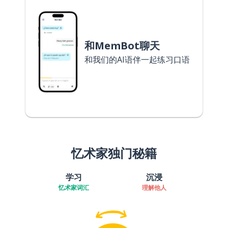
和MemBot聊天
和我们的AI语伴一起练习口语
忆术家独门秘籍
学习
沉浸
忆术家词汇
理解他人