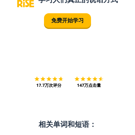
免费开始学习
下载App
App Store
下载
Google
17.7万次评分
147万点击量
相关单词和短语：