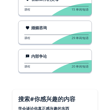
课程
15
单词/短语
婚姻咨询
课程
29
单词/短语
内部争论
课程
20
单词/短语
搜索#你感兴趣的内容
学会谈论你真正感兴趣的东西