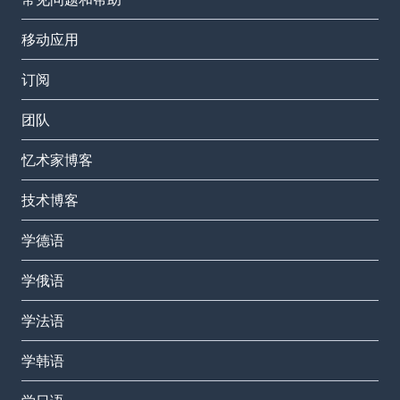
移动应用
订阅
团队
忆术家博客
技术博客
学德语
学俄语
学法语
学韩语