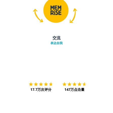
交流
表达自我
下载App
App Store
下载
Google
17.7万次评分
147万点击量