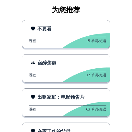
为您推荐
不要看
课程
15
单词/短语
宿醉焦虑
课程
37
单词/短语
出租家庭：电影预告片
课程
63
单词/短语
在家工作的父母