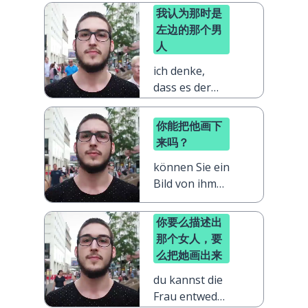
我认为那时是
左边的那个男
人
ich denke,
dass es der
Typ auf der
linken Seite
你能把他画下
war
来吗？
können Sie ein
Bild von ihm
zeichnen?
你要么描述出
那个女人，要
么把她画出来
du kannst die
Frau entweder