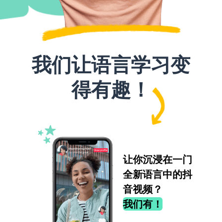
我们让语言学习变
得有趣！
让你沉浸在一门
全新语言中的抖
音视频？
我们有！