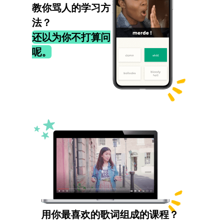
教你骂人的学习方
法？
还以为你不打算问
呢。
用你最喜欢的歌词组成的课程？