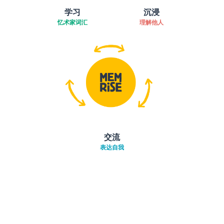
学习
沉浸
忆术家词汇
理解他人
交流
表达自我
下载App
App Store
下载
Google