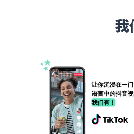
我
让你沉浸在一门
语言中的抖音视
我们有！