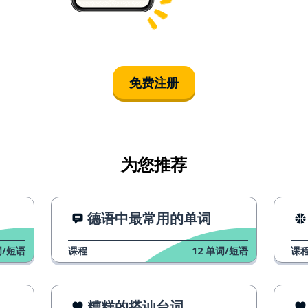
免费注册
为您推荐
德语中最常用的单词
/短语
课程
12
单词/短语
课
糟糕的搭讪台词