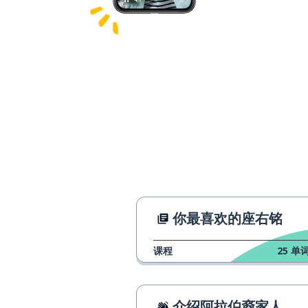
你最喜欢的座右铭
课程
25
单词
介绍阿拉伯裔家人