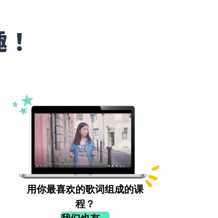
趣！
用你最喜欢的歌词组成的课
程？