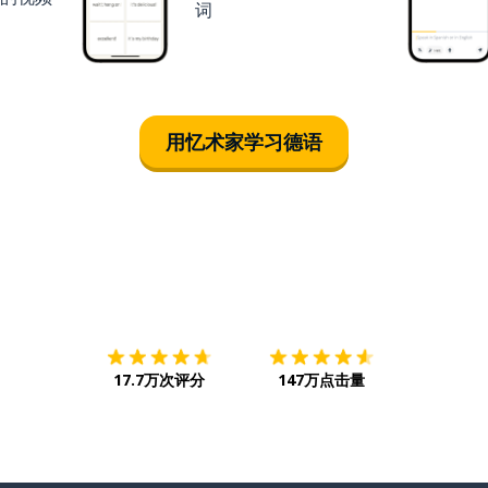
词
用忆术家学习德语
下载App
App Store
下载
Google
17.7万次评分
147万点击量