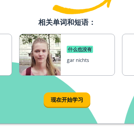
相关单词和短语：
什么也没有
gar nichts
现在开始学习