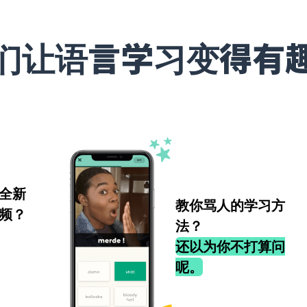
们让语言学习变得有
全新
教你骂人的学习方
频？
法？
还以为你不打算问
呢。