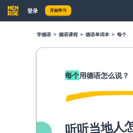
登录
开始学习
学德语
德语课程
德语单词本
每个
每个
用德语怎么说？
听听当地人