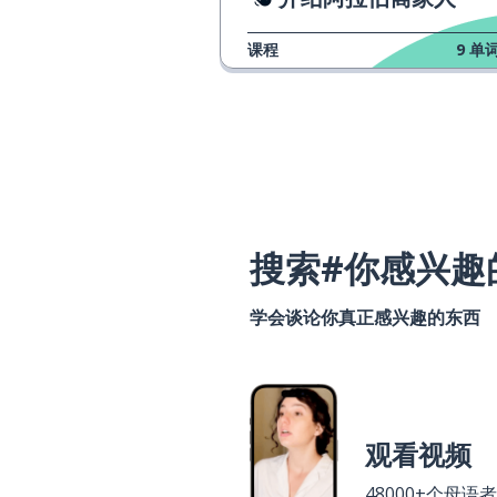
课程
9
单词
搜索#你感兴趣
学会谈论你真正感兴趣的东西
观看视频
48000+个母语