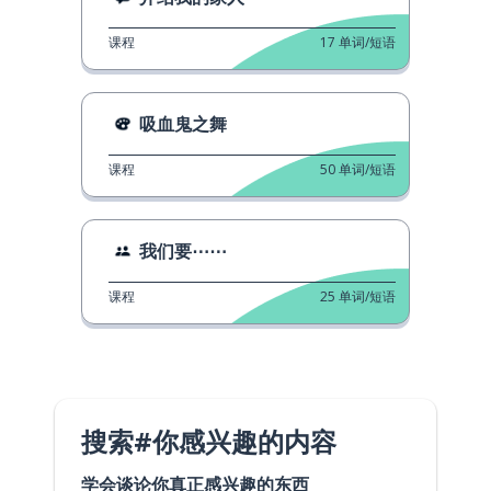
课程
17
单词/短语
吸血鬼之舞
课程
50
单词/短语
我们要⋯⋯
课程
25
单词/短语
搜索#你感兴趣的内容
学会谈论你真正感兴趣的东西