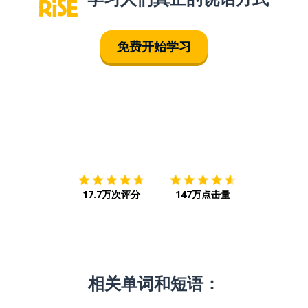
免费开始学习
下载App
App Store
下载
Google
17.7万次评分
147万点击量
相关单词和短语：