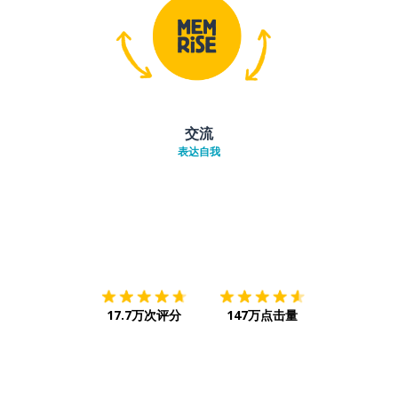
交流
表达自我
下载App
App Store
下载
Google
17.7万次评分
147万点击量