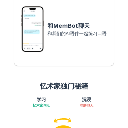
和MemBot聊天
和我们的AI语伴一起练习口语
忆术家独门秘籍
学习
沉浸
忆术家词汇
理解他人