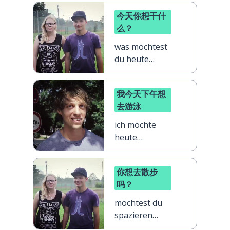
今天你想干什
么？
was möchtest
du heute
machen?
我今天下午想
去游泳
ich möchte
heute
Nachmittag
schwimmen
你想去散步
gehen
吗？
möchtest du
spazieren
gehen?