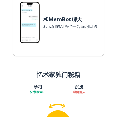
和MemBot聊天
和我们的AI语伴一起练习口语
忆术家独门秘籍
学习
沉浸
忆术家词汇
理解他人