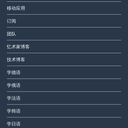
移动应用
订阅
团队
忆术家博客
技术博客
学德语
学俄语
学法语
学韩语
学日语