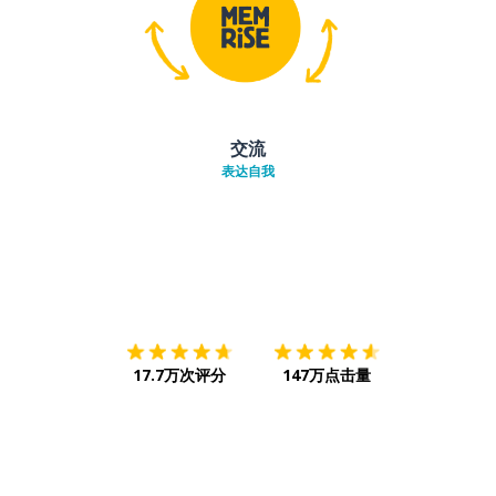
交流
表达自我
下载App
App Store
下载
Google
17.7万次评分
147万点击量