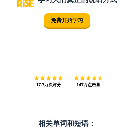
免费开始学习
下载App
App Store
下载
Google
17.7万次评分
147万点击量
相关单词和短语：