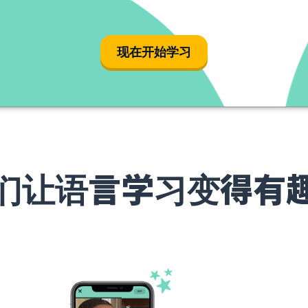
现在开始学习
们让语言学习变得有