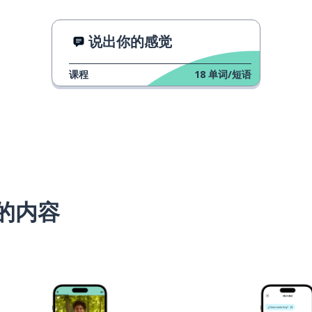
说出你的感觉
课程
18
单词/短语
的内容