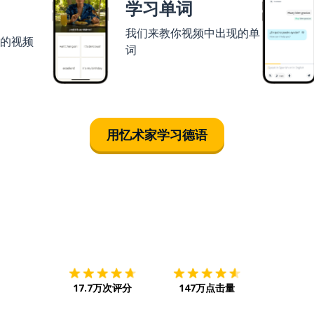
学习单词
我们来教你视频中出现的单
者的视频
词
用忆术家学习德语
下载App
App Store
下载
Google
17.7万次评分
147万点击量