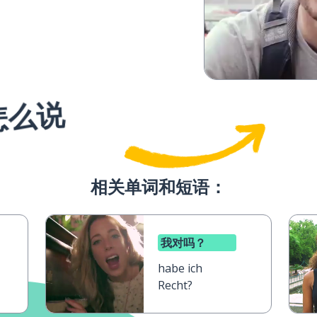
怎么说
相关单词和短语：
我对吗？
habe ich
Recht?