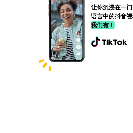
让你沉浸在一门
语言中的抖音视
我们有！