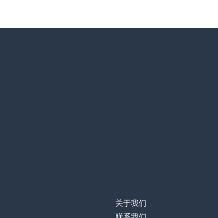
关于我们
联系我们