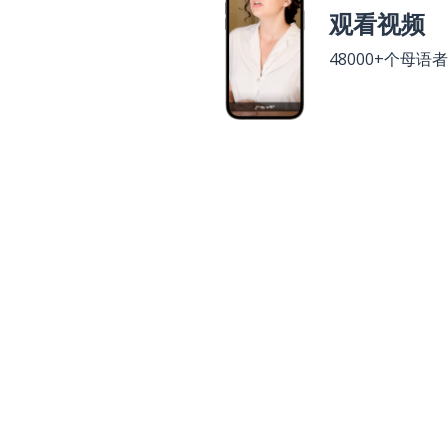
观看视频
48000+个母语