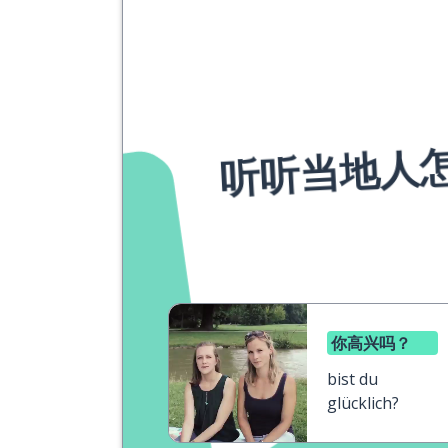
听听当地人
你高兴吗？
bist du
glücklich?