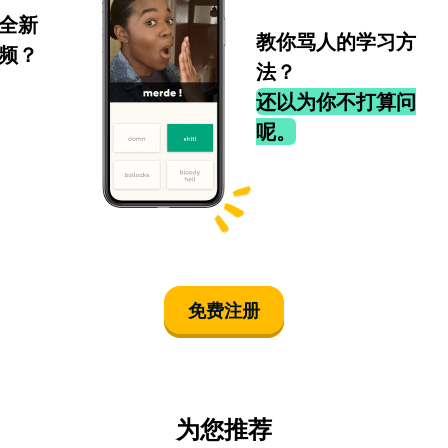
全新
教你骂人的学习方
频？
法？
还以为你不打算问
呢。
免费注册
为您推荐