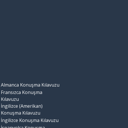
Almanca Konuşma Kılavuzu
Fransızca Konuşma
Kılavuzu
İngilizce (Amerikan)
Konuşma Kılavuzu
İngilizce Konuşma Kılavuzu
İspanyolca Konuşma