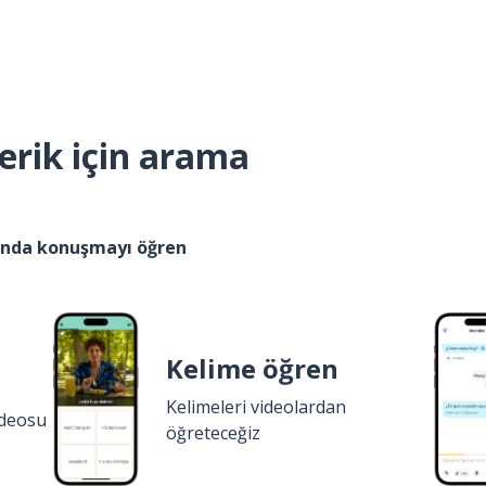
erik için arama
kında konuşmayı öğren
Kelime öğren
Kelimeleri videolardan
ideosu
öğreteceğiz