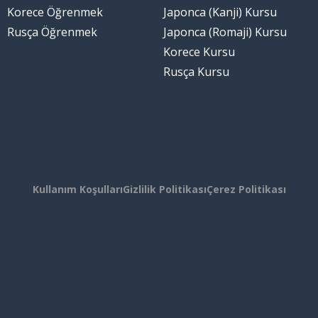
Korece Öğrenmek
Japonca (Kanji) Kursu
Rusça Öğrenmek
Japonca (Romaji) Kursu
Korece Kursu
Rusça Kursu
Kullanım Koşulları
Gizlilik Politikası
Çerez Politikası