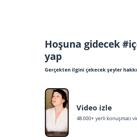
Hoşuna gidecek #iç
yap
Gerçekten ilgini çekecek şeyler hak
Video izle
48.000+ yerli konuşmacı v