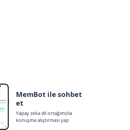
MemBot ile sohbet
et
Yapay zeka dil ortağımızla
konuşma alıştırması yap