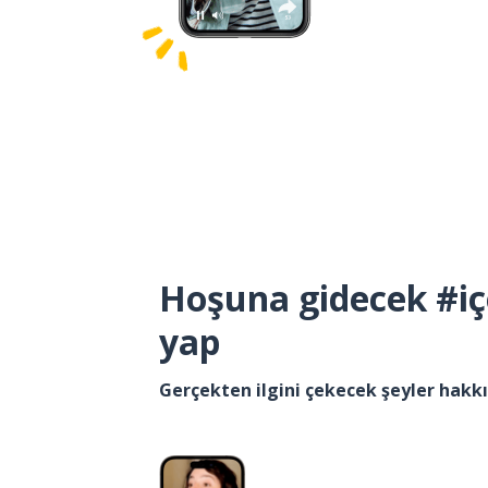
Hoşuna gidecek #iç
yap
Gerçekten ilgini çekecek şeyler hak