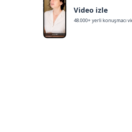
Video izle
48.000+ yerli konuşmacı v