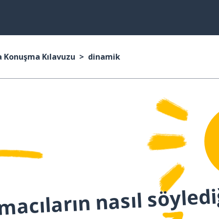
a Konuşma Kılavuzu
dinamik
macıların nasıl söyledi