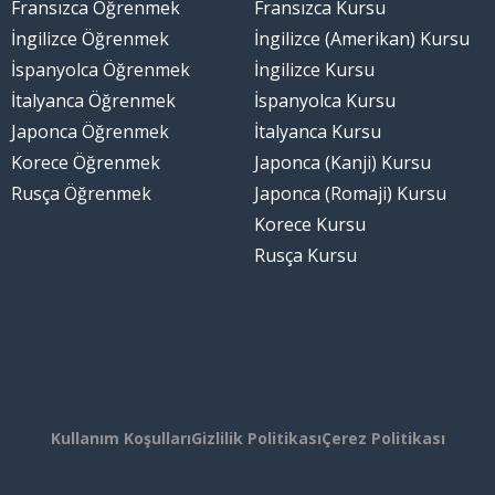
Fransızca Öğrenmek
Fransızca Kursu
İngilizce Öğrenmek
İngilizce (Amerikan) Kursu
İspanyolca Öğrenmek
İngilizce Kursu
İtalyanca Öğrenmek
İspanyolca Kursu
Japonca Öğrenmek
İtalyanca Kursu
Korece Öğrenmek
Japonca (Kanji) Kursu
Rusça Öğrenmek
Japonca (Romaji) Kursu
Korece Kursu
Rusça Kursu
Kullanım Koşulları
Gizlilik Politikası
Çerez Politikası