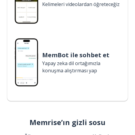
Kelimeleri videolardan öğreteceğiz
MemBot ile sohbet et
Yapay zeka dil ortağımızla
konuşma alıştırması yap
Memrise’ın gizli sosu