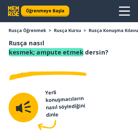
Öğrenmeye Başla
Rusça Öğrenmek
Rusça Kursu
Rusça Konuşma Kılav
Rusça nasıl
kesmek; ampute etmek
dersin?
Yerli
konuşmacıların
nasıl söylediğini
dinle