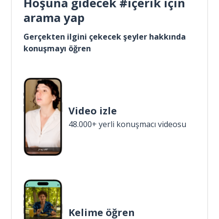
Hoşuna gidecek #içerik için
arama yap
Gerçekten ilgini çekecek şeyler hakkında
konuşmayı öğren
Video izle
48.000+ yerli konuşmacı videosu
Kelime öğren