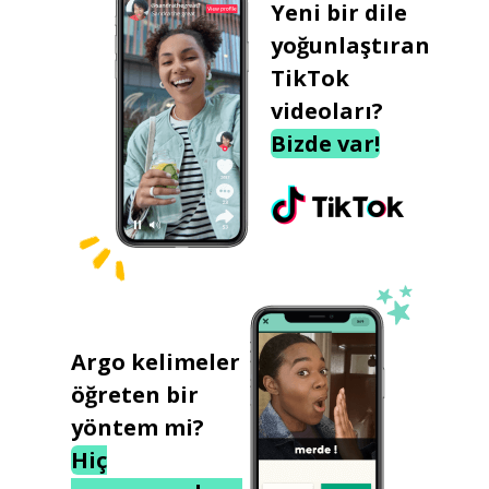
Yeni bir dile
yoğunlaştıran
TikTok
videoları?
Bizde var!
Argo kelimeler
öğreten bir
yöntem mi?
Hiç