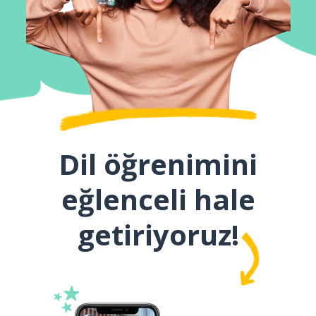
Dil öğrenimini
eğlenceli hale
getiriyoruz!