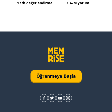
177b değerlendirme
1.47M yorum
Öğrenmeye Başla