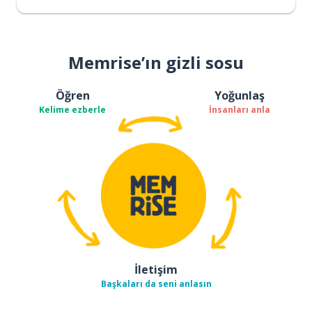
Memrise’ın gizli sosu
Öğren
Yoğunlaş
Kelime ezberle
İnsanları anla
İletişim
Başkaları da seni anlasın