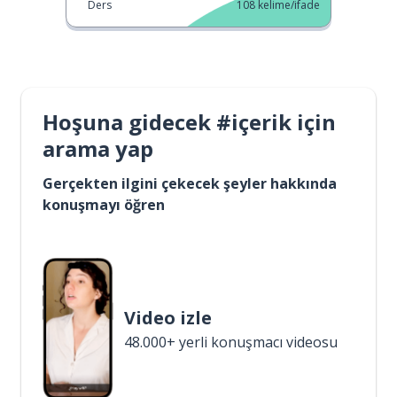
Ders
108
kelime/ifade
Hoşuna gidecek #içerik için
arama yap
Gerçekten ilgini çekecek şeyler hakkında
konuşmayı öğren
Video izle
48.000+ yerli konuşmacı videosu