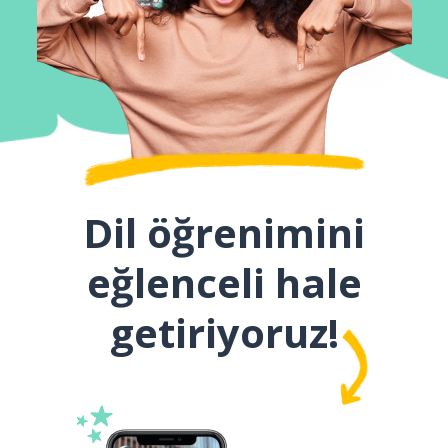
Dil öğrenimini
eğlenceli hale
getiriyoruz!