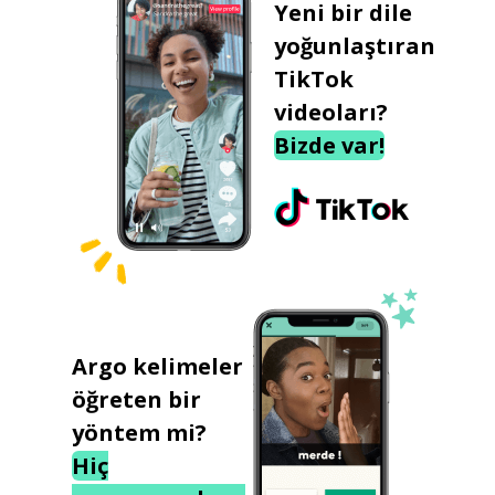
Yeni bir dile
yoğunlaştıran
TikTok
videoları?
Bizde var!
Argo kelimeler
öğreten bir
yöntem mi?
Hiç