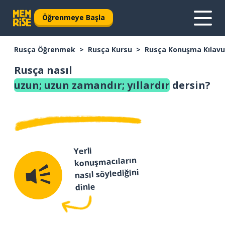
Öğrenmeye Başla
Rusça Öğrenmek
Rusça Kursu
Rusça Konuşma Kılav
Rusça nasıl
uzun; uzun zamandır; yıllardır
dersin?
Yerli
konuşmacıların
nasıl söylediğini
dinle