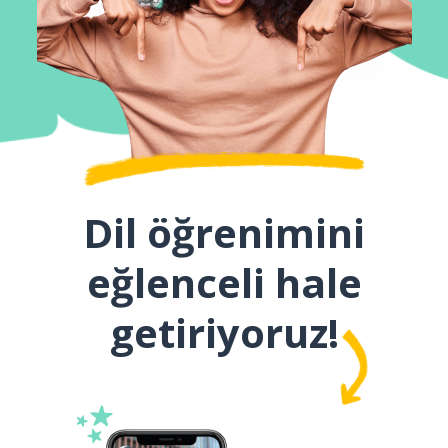
Dil öğrenimini
eğlenceli hale
getiriyoruz!