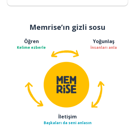
Memrise’ın gizli sosu
Öğren
Yoğunlaş
Kelime ezberle
İnsanları anla
İletişim
Başkaları da seni anlasın