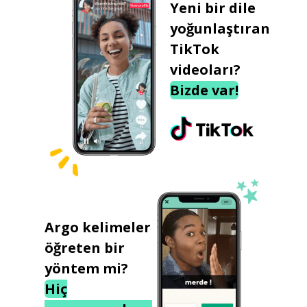
Yeni bir dile
yoğunlaştıran
TikTok
videoları?
Bizde var!
Argo kelimeler
öğreten bir
yöntem mi?
Hiç