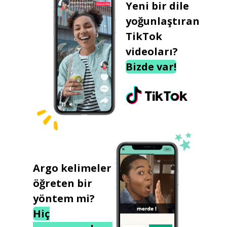
Yeni bir dile
yoğunlaştıran
TikTok
videoları?
Bizde var!
Argo kelimeler
öğreten bir
yöntem mi?
Hiç