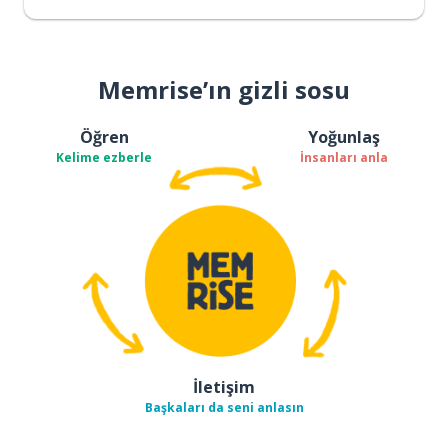
Memrise’ın gizli sosu
Öğren
Yoğunlaş
Kelime ezberle
İnsanları anla
İletişim
Başkaları da seni anlasın