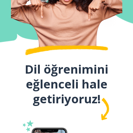
Dil öğrenimini
eğlenceli hale
getiriyoruz!