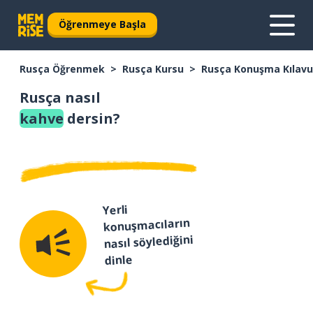
Öğrenmeye Başla
Rusça Öğrenmek
Rusça Kursu
Rusça Konuşma Kılav
Rusça nasıl
kahve
dersin?
Yerli
konuşmacıların
nasıl söylediğini
dinle