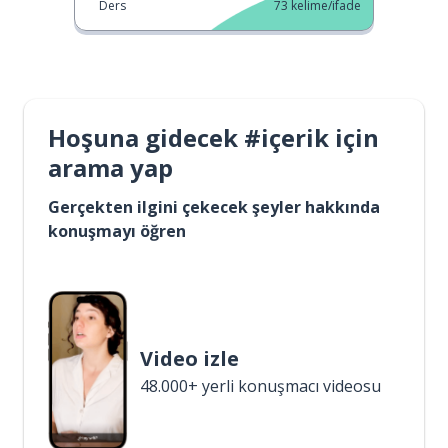
Ders
73
kelime/ifade
Hoşuna gidecek #içerik için
arama yap
Gerçekten ilgini çekecek şeyler hakkında
konuşmayı öğren
Video izle
48.000+ yerli konuşmacı videosu