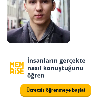
İnsanların gerçekte
nasıl konuştuğunu
öğren
Ücretsiz öğrenmeye başla!