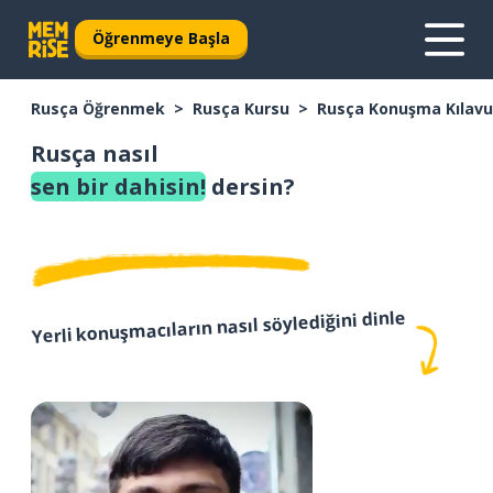
Öğrenmeye Başla
Rusça Öğrenmek
Rusça Kursu
Rusça Konuşma Kılav
Rusça nasıl
sen bir dahisin!
dersin?
Yerli konuşmacıların nasıl söylediğini dinle