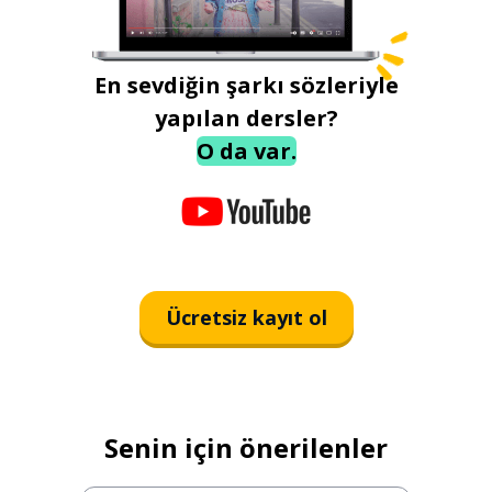
En sevdiğin şarkı sözleriyle
yapılan dersler?
O da var.
Ücretsiz kayıt ol
Senin için önerilenler