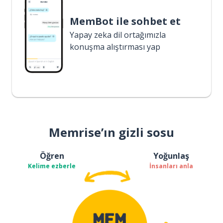
MemBot ile sohbet et
Yapay zeka dil ortağımızla
konuşma alıştırması yap
Memrise’ın gizli sosu
Öğren
Yoğunlaş
Kelime ezberle
İnsanları anla