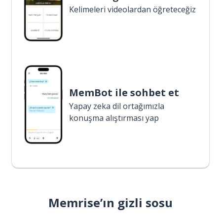
Kelimeleri videolardan öğreteceğiz
MemBot ile sohbet et
Yapay zeka dil ortağımızla
konuşma alıştırması yap
Memrise’ın gizli sosu