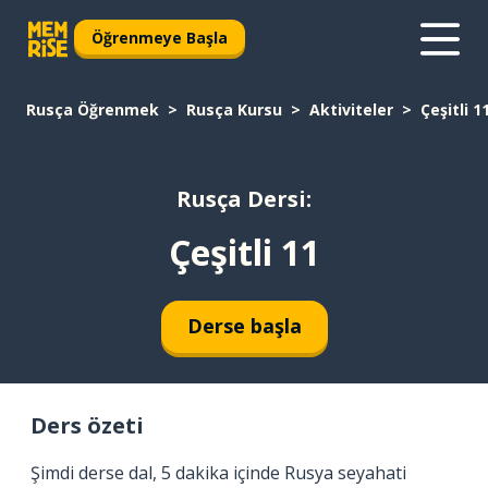
Öğrenmeye Başla
Rusça Öğrenmek
Rusça Kursu
Aktiviteler
Çeşitli 1
Rusça Dersi:
Çeşitli 11
Derse başla
Ders özeti
Şimdi derse dal, 5 dakika içinde Rusya seyahati