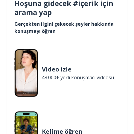
Hoşuna gidecek #içerik için
arama yap
Gerçekten ilgini çekecek şeyler hakkında
konuşmayı öğren
Video izle
48.000+ yerli konuşmacı videosu
Kelime öğren