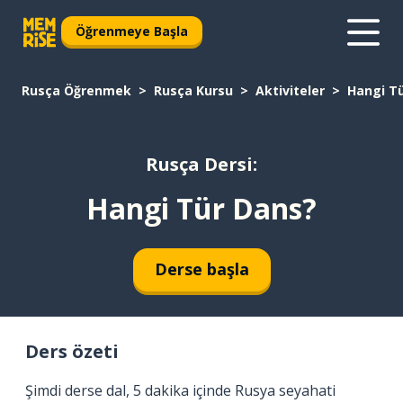
Öğrenmeye Başla
Rusça Öğrenmek
Rusça Kursu
Aktiviteler
Hangi T
Rusça Dersi:
Hangi Tür Dans?
Derse başla
Ders özeti
Şimdi derse dal, 5 dakika içinde Rusya seyahati