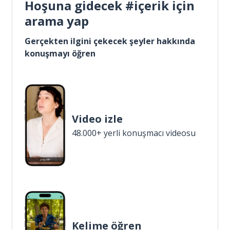
Hoşuna gidecek #içerik için
arama yap
Gerçekten ilgini çekecek şeyler hakkında
konuşmayı öğren
Video izle
48.000+ yerli konuşmacı videosu
Kelime öğren