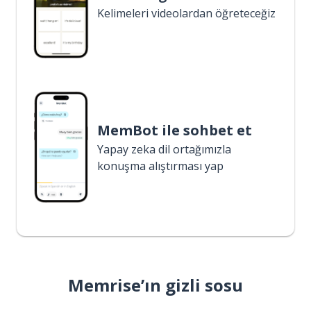
Kelimeleri videolardan öğreteceğiz
MemBot ile sohbet et
Yapay zeka dil ortağımızla
konuşma alıştırması yap
Memrise’ın gizli sosu