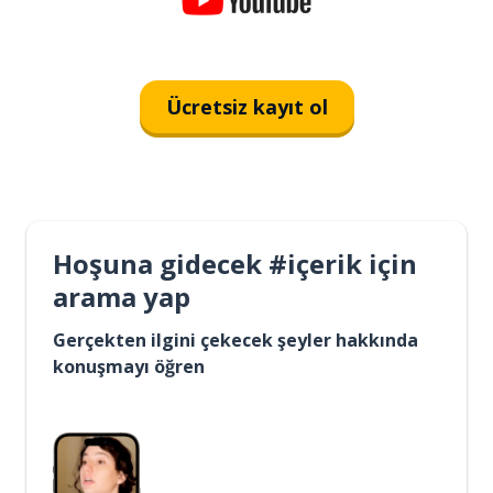
Ücretsiz kayıt ol
Hoşuna gidecek #içerik için
arama yap
Gerçekten ilgini çekecek şeyler hakkında
konuşmayı öğren