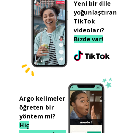
Yeni bir dile
yoğunlaştıran
TikTok
videoları?
Bizde var!
Argo kelimeler
öğreten bir
yöntem mi?
Hiç