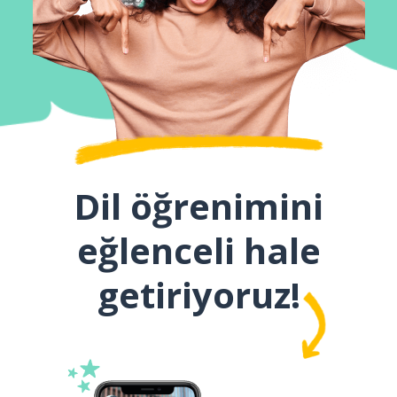
Dil öğrenimini
eğlenceli hale
getiriyoruz!