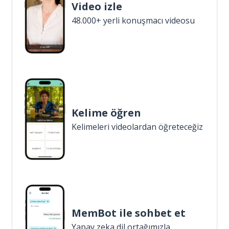
Video izle
48.000+ yerli konuşmacı videosu
Kelime öğren
Kelimeleri videolardan öğreteceğiz
MemBot ile sohbet et
Yapay zeka dil ortağımızla