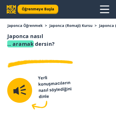
Öğrenmeye Başla
Japonca Öğrenmek
Japonca (Romaji) Kursu
Japonca 
Japonca nasıl
... aramak
dersin?
Yerli
konuşmacıların
nasıl söylediğini
dinle