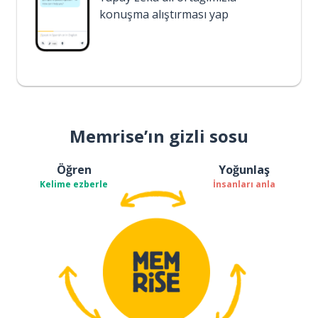
konuşma alıştırması yap
Memrise’ın gizli sosu
Öğren
Yoğunlaş
Kelime ezberle
İnsanları anla