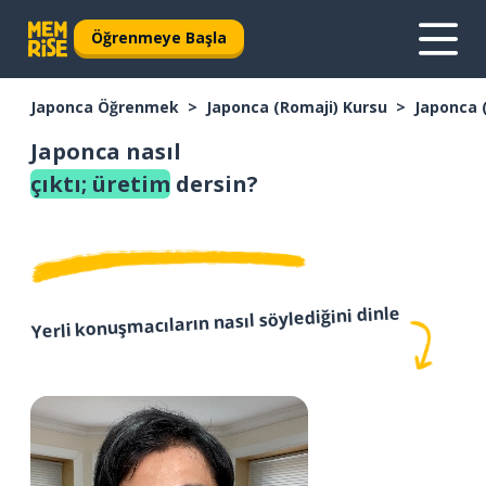
Öğrenmeye Başla
Japonca Öğrenmek
Japonca (Romaji) Kursu
Japonca 
Japonca nasıl
çıktı; üretim
dersin?
Yerli konuşmacıların nasıl söylediğini dinle