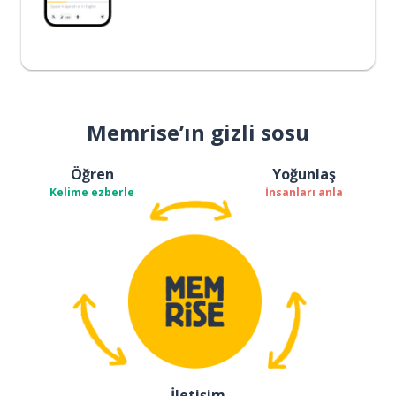
Memrise’ın gizli sosu
Öğren
Yoğunlaş
Kelime ezberle
İnsanları anla
İletişim