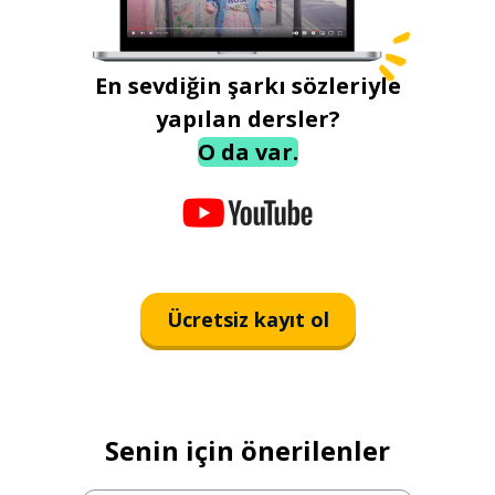
En sevdiğin şarkı sözleriyle
yapılan dersler?
O da var.
Ücretsiz kayıt ol
Senin için önerilenler