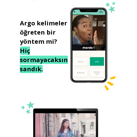
Argo kelimeler
öğreten bir
yöntem mi?
Hiç
sormayacaksın
sandık.