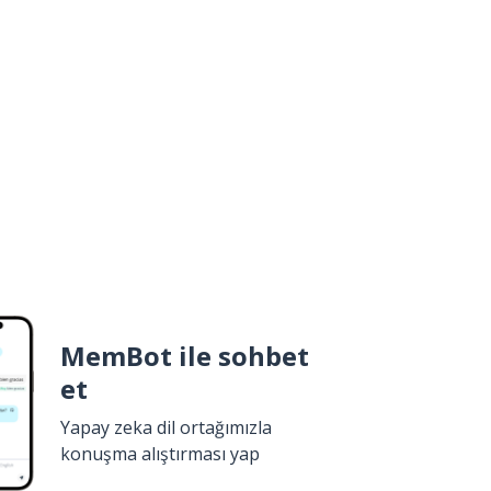
MemBot ile sohbet
et
Yapay zeka dil ortağımızla
konuşma alıştırması yap