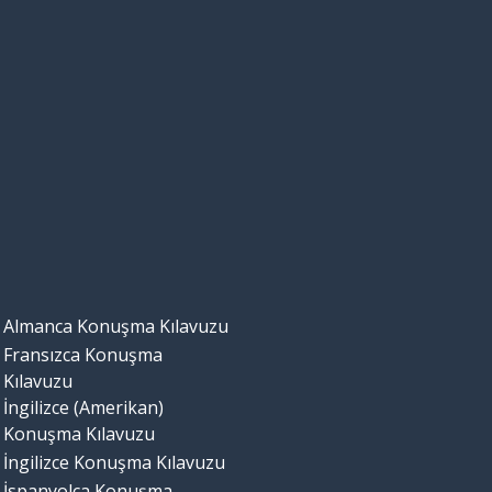
Almanca Konuşma Kılavuzu
Fransızca Konuşma
Kılavuzu
İngilizce (Amerikan)
Konuşma Kılavuzu
İngilizce Konuşma Kılavuzu
İspanyolca Konuşma