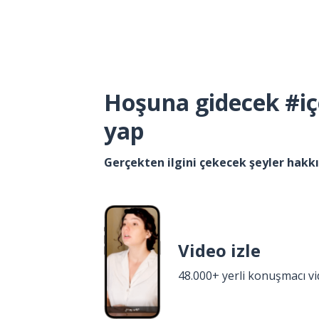
Hoşuna gidecek #iç
yap
Gerçekten ilgini çekecek şeyler hak
Video izle
48.000+ yerli konuşmacı v