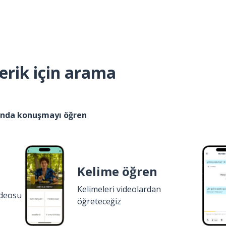
erik için arama
kında konuşmayı öğren
Kelime öğren
Kelimeleri videolardan
ideosu
öğreteceğiz