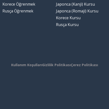
Korece Öğrenmek
Japonca (Kanji) Kursu
Rusça Öğrenmek
Japonca (Romaji) Kursu
Korece Kursu
Rusça Kursu
Kullanım Koşulları
Gizlilik Politikası
Çerez Politikası