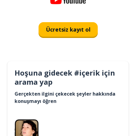
Ücretsiz kayıt ol
Hoşuna gidecek #içerik için
arama yap
Gerçekten ilgini çekecek şeyler hakkında
konuşmayı öğren