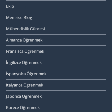
Ekip
Memrise Blog
Mühendislik Güncesi
Almanca Öğrenmek
Fransızca Öğrenmek
İngilizce Öğrenmek
İspanyolca Öğrenmek
İtalyanca Öğrenmek
Japonca Öğrenmek
Korece Öğrenmek