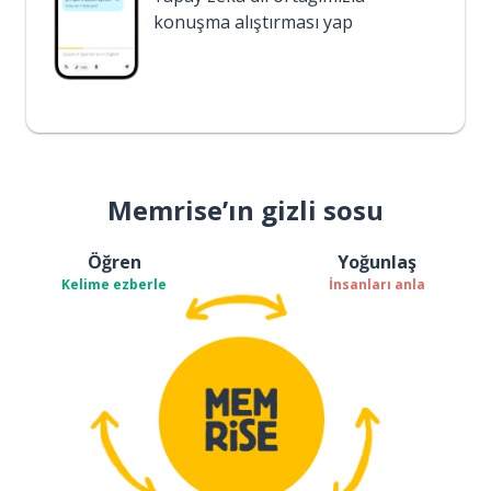
konuşma alıştırması yap
Memrise’ın gizli sosu
Öğren
Yoğunlaş
Kelime ezberle
İnsanları anla