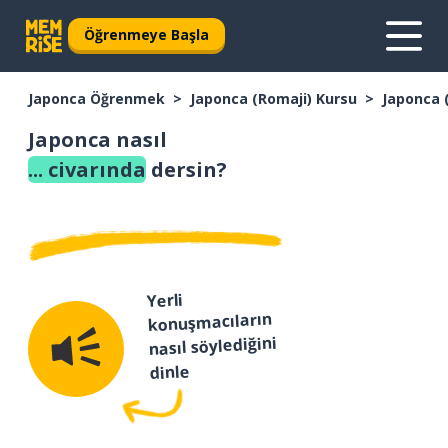
Öğrenmeye Başla
Japonca Öğrenmek
Japonca (Romaji) Kursu
Japonca 
Japonca nasıl
... civarında
dersin?
Yerli
konuşmacıların
nasıl söylediğini
dinle