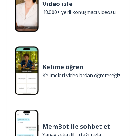
Video izle
48.000+ yerli konuşmacı videosu
Kelime öğren
Kelimeleri videolardan öğreteceğiz
MemBot ile sohbet et
Yapay zeka dil ortağımızla