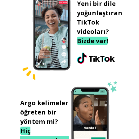
Yeni bir dile
yoğunlaştıran
TikTok
videoları?
Bizde var!
Argo kelimeler
öğreten bir
yöntem mi?
Hiç