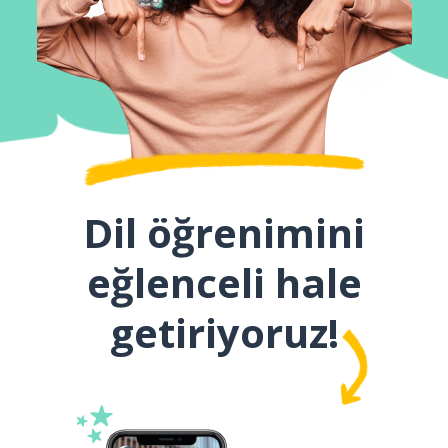
Dil öğrenimini
eğlenceli hale
getiriyoruz!