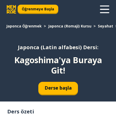
Öğrenmeye Başla
Japonca Öğrenmek
Japonca (Romaji) Kursu
Seyahat
Japonca (Latin alfabesi) Dersi:
Kagoshima'ya Buraya
Git!
Derse başla
Ders özeti