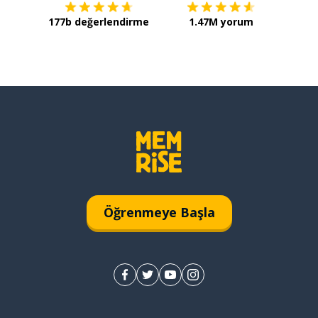
177b değerlendirme
1.47M yorum
Öğrenmeye Başla