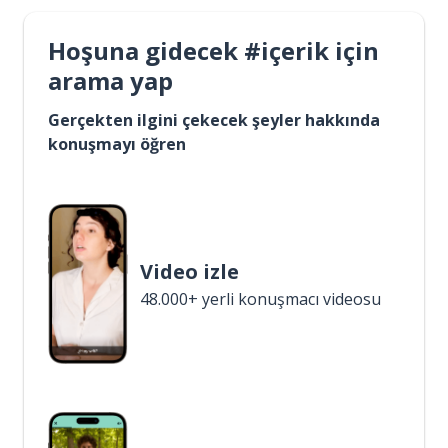
Hoşuna gidecek #içerik için
arama yap
Gerçekten ilgini çekecek şeyler hakkında
konuşmayı öğren
Video izle
48.000+ yerli konuşmacı videosu