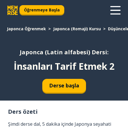
Öğrenmeye Başla
Japonca Öğrenmek
Japonca (Romaji) Kursu
Düşüncel
Japonca (Latin alfabesi) Dersi:
İnsanları Tarif Etmek 2
Derse başla
Ders özeti
Şimdi derse dal, 5 dakika içinde Japonya seyahati