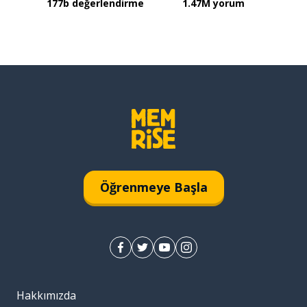
177b değerlendirme
1.47M yorum
Öğrenmeye Başla
Hakkımızda