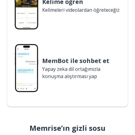
Kelime öğren
Kelimeleri videolardan öğreteceğiz
MemBot ile sohbet et
Yapay zeka dil ortağımızla
konuşma alıştırması yap
Memrise’ın gizli sosu