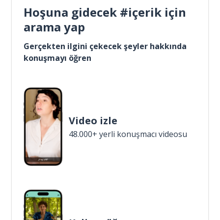
Hoşuna gidecek #içerik için
arama yap
Gerçekten ilgini çekecek şeyler hakkında
konuşmayı öğren
Video izle
48.000+ yerli konuşmacı videosu