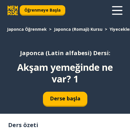
Öğrenmeye Başla
Japonca Öğrenmek
Japonca (Romaji) Kursu
Yiyecekle
Japonca (Latin alfabesi) Dersi:
Akşam yemeğinde ne
var? 1
Derse başla
Ders özeti