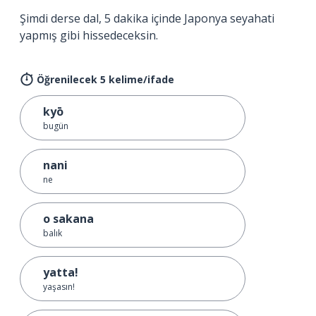
Şimdi derse dal, 5 dakika içinde Japonya seyahati
yapmış gibi hissedeceksin.
Öğrenilecek 5 kelime/ifade
kyō
bugün
nani
ne
o sakana
balık
yatta!
yaşasın!