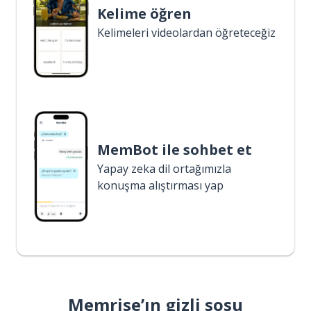
Kelime öğren
Kelimeleri videolardan öğreteceğiz
MemBot ile sohbet et
Yapay zeka dil ortağımızla
konuşma alıştırması yap
Memrise’ın gizli sosu