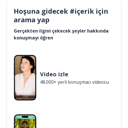
Hoşuna gidecek #içerik için
arama yap
Gerçekten ilgini çekecek şeyler hakkında
konuşmayı öğren
Video izle
48.000+ yerli konuşmacı videosu