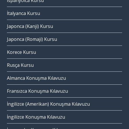
İspanyolca Kursu
İtalyanca Kursu
Japonca (Kanji) Kursu
Japonca (Romaji) Kursu
Korece Kursu
Rusça Kursu
Almanca Konuşma Kılavuzu
Fransızca Konuşma Kılavuzu
İngilizce (Amerikan) Konuşma Kılavuzu
İngilizce Konuşma Kılavuzu