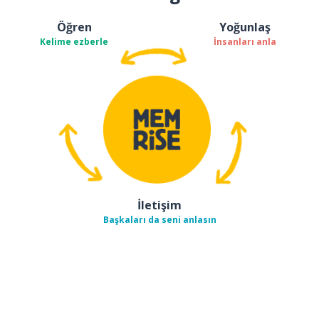
Öğren
Yoğunlaş
Kelime ezberle
İnsanları anla
İletişim
Başkaları da seni anlasın