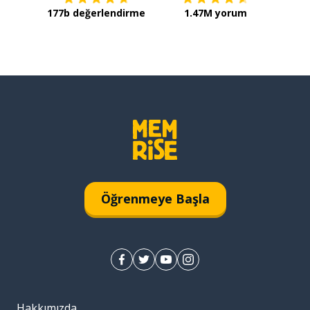
177b değerlendirme
1.47M yorum
Öğrenmeye Başla
Hakkımızda