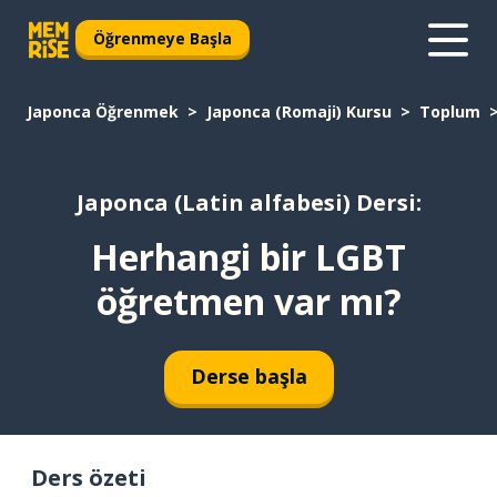
Öğrenmeye Başla
Japonca Öğrenmek
Japonca (Romaji) Kursu
Toplum
Japonca (Latin alfabesi) Dersi:
Herhangi bir LGBT
öğretmen var mı?
Derse başla
Ders özeti