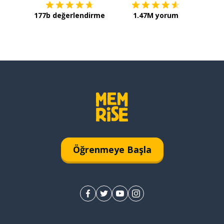
177b değerlendirme
1.47M yorum
Öğrenmeye Başla