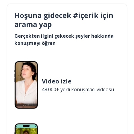
Hoşuna gidecek #içerik için
arama yap
Gerçekten ilgini çekecek şeyler hakkında
konuşmayı öğren
Video izle
48.000+ yerli konuşmacı videosu