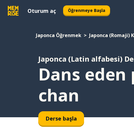
Oturum aç
Öğrenmeye Başla
Japonca Öğrenmek
Japonca (Romaji) 
Japonca (Latin alfabesi) De
Dans eden 
chan
Derse başla