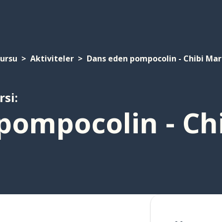
Kursu
Aktiviteler
Dans eden pompocolin - Chibi Ma
rsi:
pompocolin - Ch