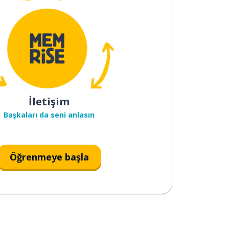
İletişim
Başkaları da seni anlasın
Öğrenmeye başla