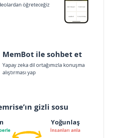
ideolardan öğreteceğiz
MemBot ile sohbet et
Yapay zeka dil ortağımızla konuşma
alıştırması yap
mrise’ın gizli sosu
n
Yoğunlaş
berle
İnsanları anla