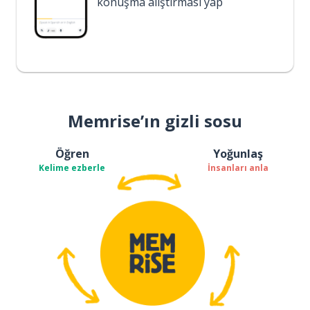
konuşma alıştırması yap
Memrise’ın gizli sosu
Öğren
Yoğunlaş
Kelime ezberle
İnsanları anla