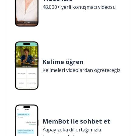
48.000+ yerli konuşmacı videosu
Kelime öğren
Kelimeleri videolardan öğreteceğiz
MemBot ile sohbet et
Yapay zeka dil ortağımızla