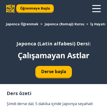
Öğrenmeye Başla
Japonca Öğrenmek
Japonca (Romaji) Kursu
İş Hayatı
Japonca (Latin alfabesi) Dersi:
Çalışamayan Astlar
Derse başla
Ders özeti
Şimdi derse dal, 5 dakika içinde Japonya seyahati