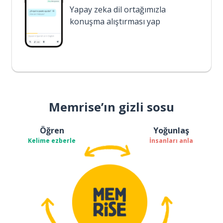
Yapay zeka dil ortağımızla
konuşma alıştırması yap
Memrise’ın gizli sosu
Öğren
Yoğunlaş
Kelime ezberle
İnsanları anla