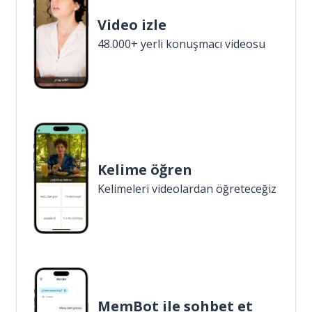
Video izle
48.000+ yerli konuşmacı videosu
Kelime öğren
Kelimeleri videolardan öğreteceğiz
MemBot ile sohbet et