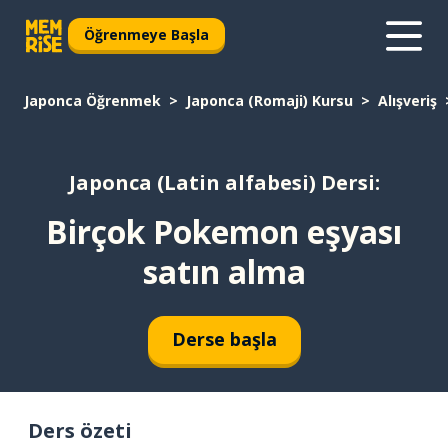
Öğrenmeye Başla
Japonca Öğrenmek
Japonca (Romaji) Kursu
Alışveriş
Japonca (Latin alfabesi) Dersi:
Birçok Pokemon eşyası
satın alma
Derse başla
Ders özeti