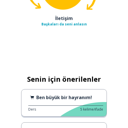
İletişim
Başkaları da seni anlasın
Senin için önerilenler
Ben büyük bir hayranım!
Ders
5
kelime/ifade