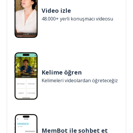
Video izle
48.000+ yerli konuşmacı videosu
Kelime öğren
Kelimeleri videolardan öğreteceğiz
MemBot ile sohbet et