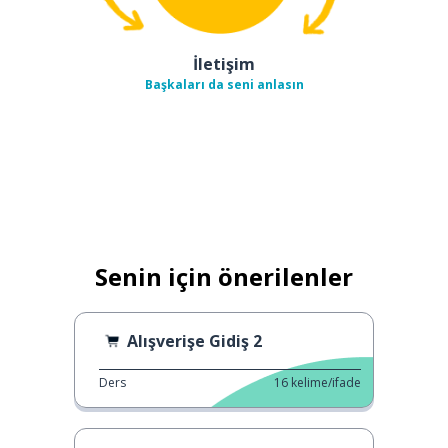
İletişim
Başkaları da seni anlasın
Senin için önerilenler
Alışverişe Gidiş 2
Ders
16
kelime/ifade