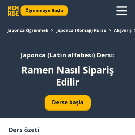
Öğrenmeye Başla
Japonca Öğrenmek
Japonca (Romaji) Kursu
Alışveriş
Japonca (Latin alfabesi) Dersi:
Ramen Nasıl Sipariş
Edilir
Derse başla
Ders özeti