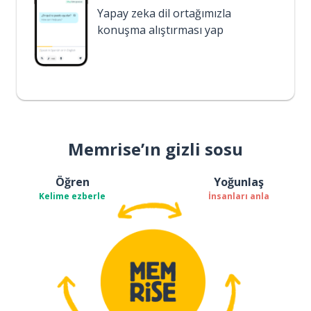
Yapay zeka dil ortağımızla
konuşma alıştırması yap
Memrise’ın gizli sosu
Öğren
Yoğunlaş
Kelime ezberle
İnsanları anla