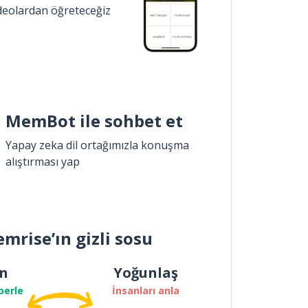
ideolardan öğreteceğiz
MemBot ile sohbet et
Yapay zeka dil ortağımızla konuşma
alıştırması yap
mrise’ın gizli sosu
n
Yoğunlaş
berle
İnsanları anla