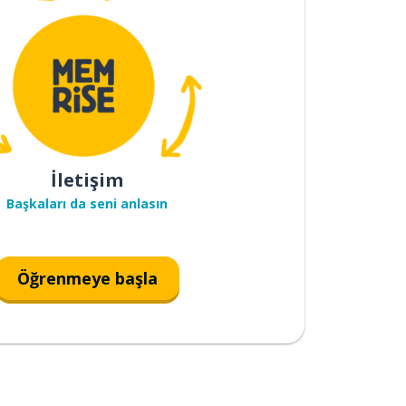
İletişim
Başkaları da seni anlasın
Öğrenmeye başla