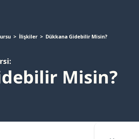
Kursu
İlişkiler
Dükkana Gidebilir Misin?
rsi:
debilir Misin?