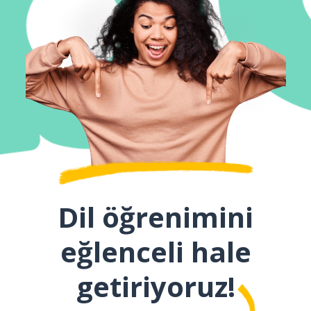
Dil öğrenimini
eğlenceli hale
getiriyoruz!