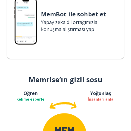
MemBot ile sohbet et
Yapay zeka dil ortağımızla
konuşma alıştırması yap
Memrise’ın gizli sosu
Öğren
Yoğunlaş
Kelime ezberle
İnsanları anla