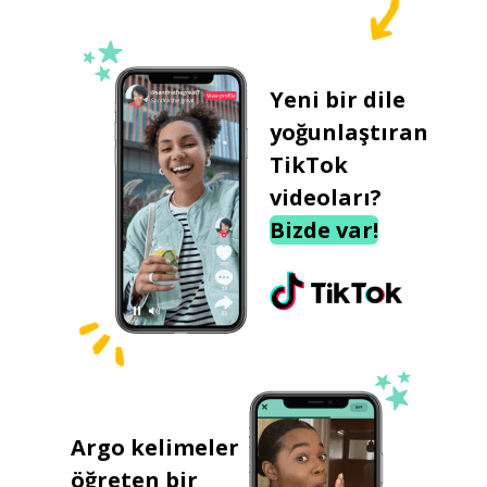
Yeni bir dile
yoğunlaştıran
TikTok
videoları?
Bizde var!
Argo kelimeler
öğreten bir