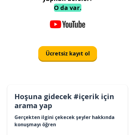
O da var.
Ücretsiz kayıt ol
Hoşuna gidecek #içerik için
arama yap
Gerçekten ilgini çekecek şeyler hakkında
konuşmayı öğren