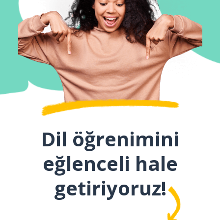
Dil öğrenimini
eğlenceli hale
getiriyoruz!