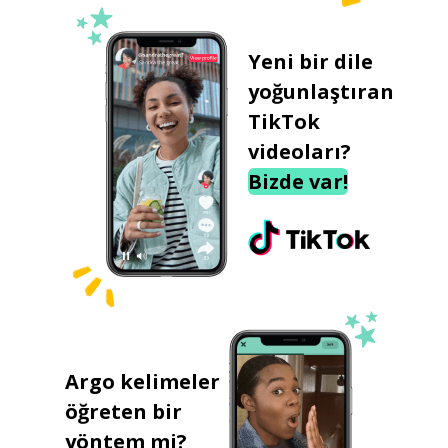
Yeni bir dile
yoğunlaştıran
TikTok
videoları?
Bizde var!
Argo kelimeler
öğreten bir
yöntem mi?