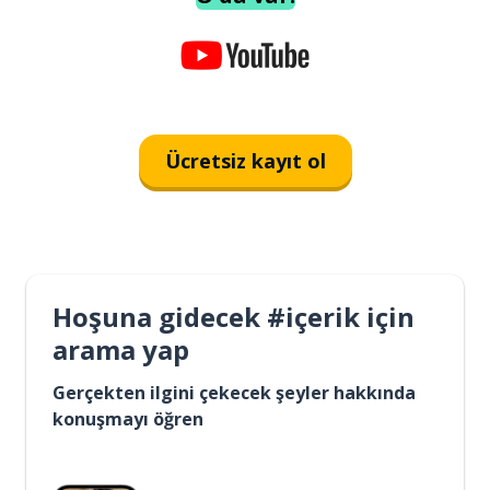
Ücretsiz kayıt ol
Hoşuna gidecek #içerik için
arama yap
Gerçekten ilgini çekecek şeyler hakkında
konuşmayı öğren