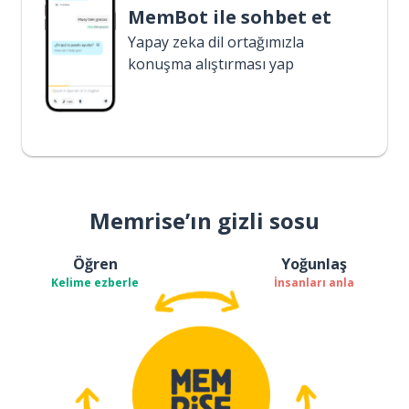
MemBot ile sohbet et
Yapay zeka dil ortağımızla
konuşma alıştırması yap
Memrise’ın gizli sosu
Öğren
Yoğunlaş
Kelime ezberle
İnsanları anla