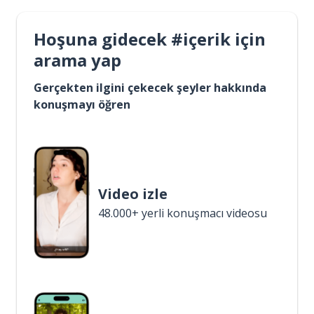
Hoşuna gidecek #içerik için
arama yap
Gerçekten ilgini çekecek şeyler hakkında
konuşmayı öğren
Video izle
48.000+ yerli konuşmacı videosu