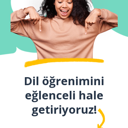
Dil öğrenimini
eğlenceli hale
getiriyoruz!