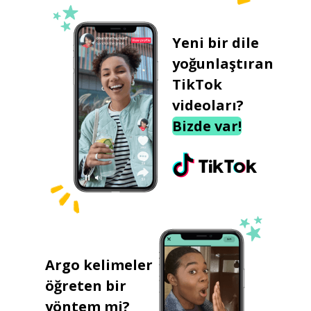
Yeni bir dile
yoğunlaştıran
TikTok
videoları?
Bizde var!
Argo kelimeler
öğreten bir
yöntem mi?