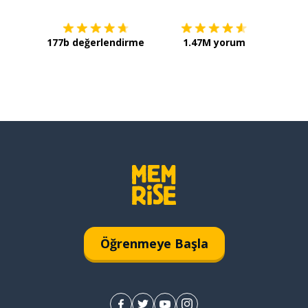
177b değerlendirme
1.47M yorum
Öğrenmeye Başla