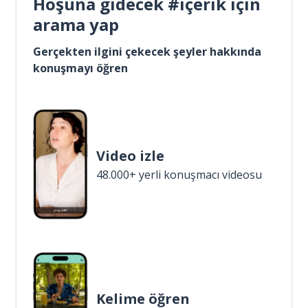
Hoşuna gidecek #içerik için
arama yap
Gerçekten ilgini çekecek şeyler hakkında
konuşmayı öğren
Video izle
48.000+ yerli konuşmacı videosu
Kelime öğren