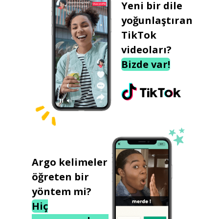
Yeni bir dile
yoğunlaştıran
TikTok
videoları?
Bizde var!
Argo kelimeler
öğreten bir
yöntem mi?
Hiç