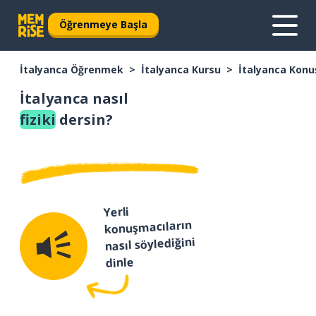
Öğrenmeye Başla
İtalyanca Öğrenmek
İtalyanca Kursu
İtalyanca Konu
İtalyanca nasıl
fiziki
dersin?
Yerli
konuşmacıların
nasıl söylediğini
dinle