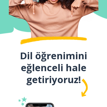
Dil öğrenimini
eğlenceli hale
getiriyoruz!