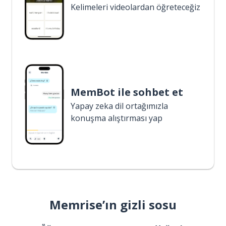
Kelimeleri videolardan öğreteceğiz
MemBot ile sohbet et
Yapay zeka dil ortağımızla
konuşma alıştırması yap
Memrise’ın gizli sosu