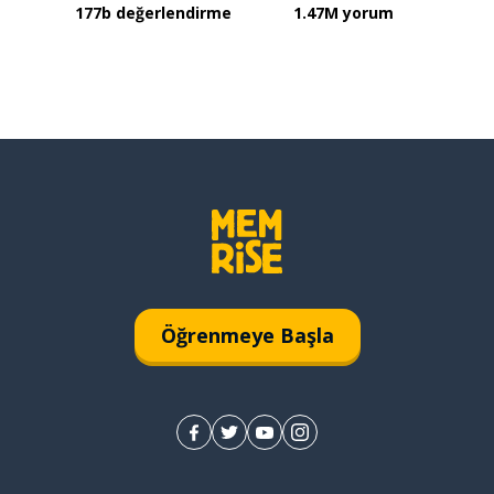
177b değerlendirme
1.47M yorum
Öğrenmeye Başla