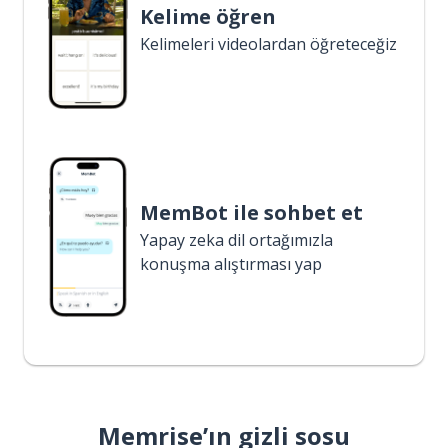
Kelime öğren
Kelimeleri videolardan öğreteceğiz
MemBot ile sohbet et
Yapay zeka dil ortağımızla
konuşma alıştırması yap
Memrise’ın gizli sosu