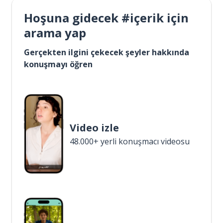
Hoşuna gidecek #içerik için
arama yap
Gerçekten ilgini çekecek şeyler hakkında
konuşmayı öğren
Video izle
48.000+ yerli konuşmacı videosu