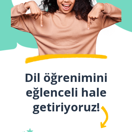
Dil öğrenimini
eğlenceli hale
getiriyoruz!