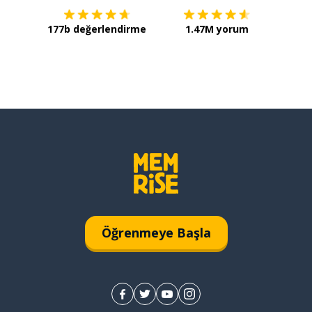
177b değerlendirme
1.47M yorum
Öğrenmeye Başla