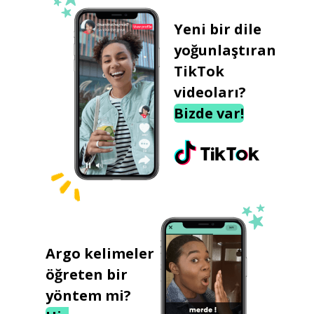
Yeni bir dile
yoğunlaştıran
TikTok
videoları?
Bizde var!
Argo kelimeler
öğreten bir
yöntem mi?