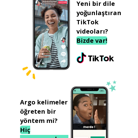
Yeni bir dile
yoğunlaştıran
TikTok
videoları?
Bizde var!
Argo kelimeler
öğreten bir
yöntem mi?
Hiç