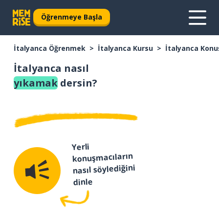
Öğrenmeye Başla
İtalyanca Öğrenmek
İtalyanca Kursu
İtalyanca Konu
İtalyanca nasıl
yıkamak
dersin?
Yerli
konuşmacıların
nasıl söylediğini
dinle