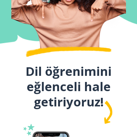
Dil öğrenimini
eğlenceli hale
getiriyoruz!