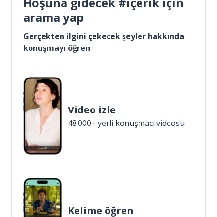
Hoşuna gidecek #içerik için
arama yap
Gerçekten ilgini çekecek şeyler hakkında
konuşmayı öğren
Video izle
48.000+ yerli konuşmacı videosu
Kelime öğren