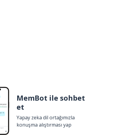
MemBot ile sohbet
et
Yapay zeka dil ortağımızla
konuşma alıştırması yap