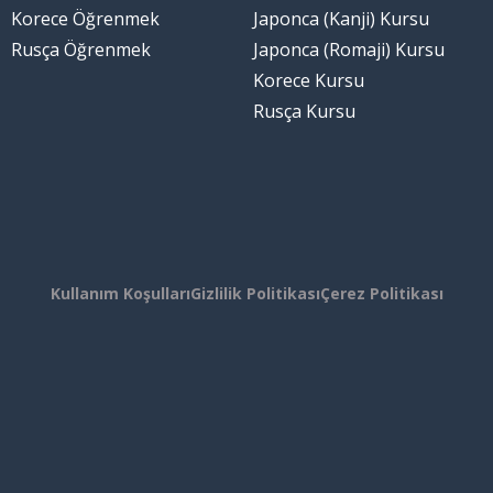
Korece Öğrenmek
Japonca (Kanji) Kursu
Rusça Öğrenmek
Japonca (Romaji) Kursu
Korece Kursu
Rusça Kursu
Kullanım Koşulları
Gizlilik Politikası
Çerez Politikası