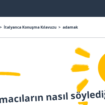
İtalyanca Konuşma Kılavuzu
adamak
macıların nasıl söyledi