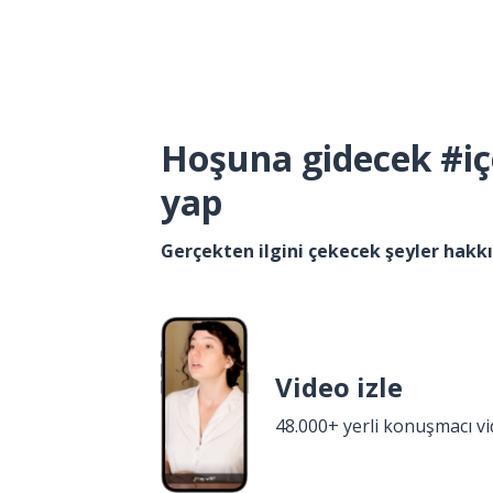
Hoşuna gidecek #iç
yap
Gerçekten ilgini çekecek şeyler hak
Video izle
48.000+ yerli konuşmacı v