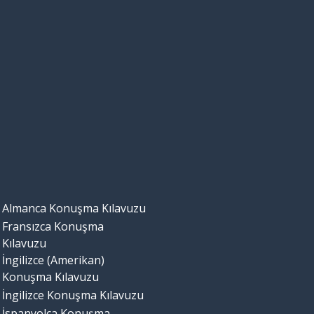
Almanca Konuşma Kılavuzu
Fransızca Konuşma
Kılavuzu
İngilizce (Amerikan)
Konuşma Kılavuzu
İngilizce Konuşma Kılavuzu
İspanyolca Konuşma