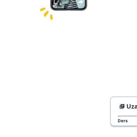
Uzak
Ders