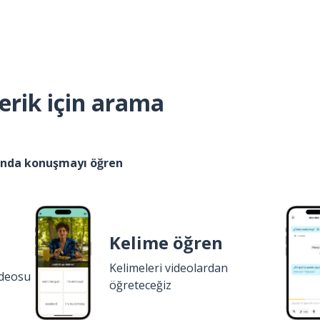
erik için arama
kında konuşmayı öğren
Kelime öğren
Kelimeleri videolardan
ideosu
öğreteceğiz