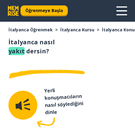
Öğrenmeye Başla
İtalyanca Öğrenmek
İtalyanca Kursu
İtalyanca Konu
İtalyanca nasıl
yakıt
dersin?
Yerli
konuşmacıların
nasıl söylediğini
dinle