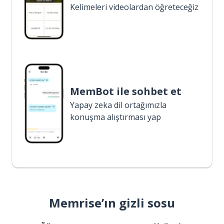
Kelimeleri videolardan öğreteceğiz
MemBot ile sohbet et
Yapay zeka dil ortağımızla
konuşma alıştırması yap
Memrise’ın gizli sosu