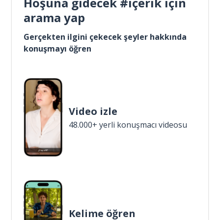
Hoşuna gidecek #içerik için
arama yap
Gerçekten ilgini çekecek şeyler hakkında
konuşmayı öğren
Video izle
48.000+ yerli konuşmacı videosu
Kelime öğren