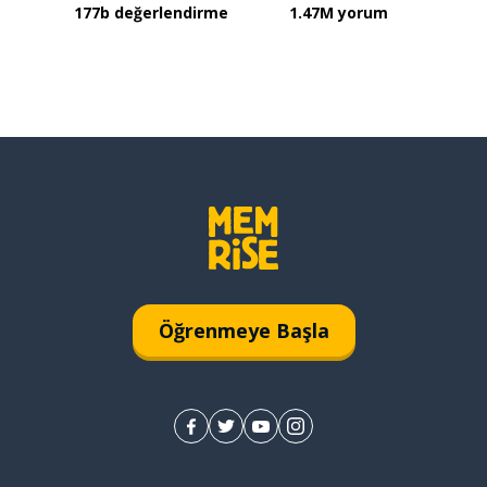
177b değerlendirme
1.47M yorum
Öğrenmeye Başla