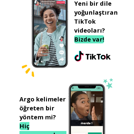
Yeni bir dile
yoğunlaştıran
TikTok
videoları?
Bizde var!
Argo kelimeler
öğreten bir
yöntem mi?
Hiç