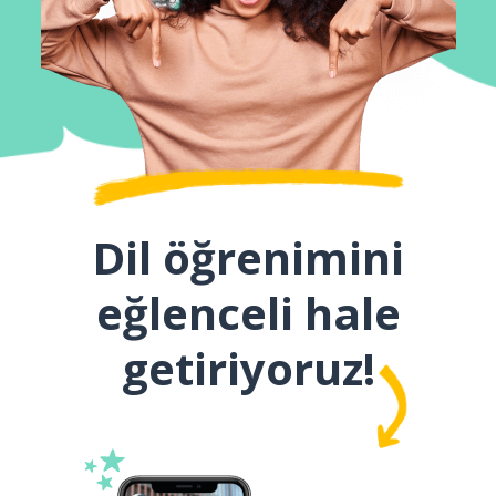
Dil öğrenimini
eğlenceli hale
getiriyoruz!