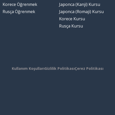
Korece Öğrenmek
Japonca (Kanji) Kursu
Rusça Öğrenmek
Japonca (Romaji) Kursu
Korece Kursu
Rusça Kursu
Kullanım Koşulları
Gizlilik Politikası
Çerez Politikası