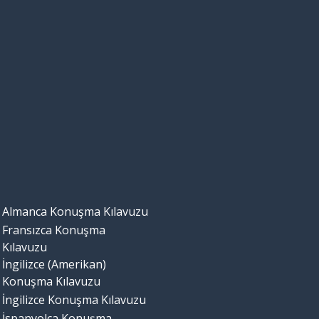
Almanca Konuşma Kılavuzu
Fransızca Konuşma
Kılavuzu
İngilizce (Amerikan)
Konuşma Kılavuzu
İngilizce Konuşma Kılavuzu
İspanyolca Konuşma