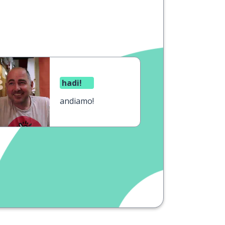
hadi!
andiamo!