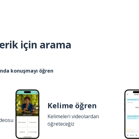
erik için arama
kında konuşmayı öğren
Kelime öğren
Kelimeleri videolardan
ideosu
öğreteceğiz