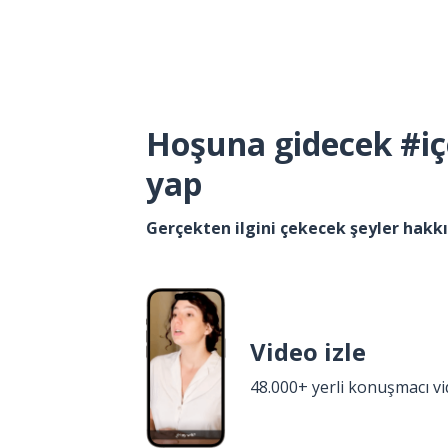
Hoşuna gidecek #iç
yap
Gerçekten ilgini çekecek şeyler hak
Video izle
48.000+ yerli konuşmacı v