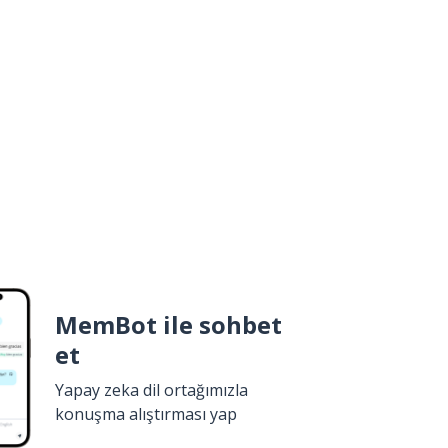
MemBot ile sohbet
et
Yapay zeka dil ortağımızla
konuşma alıştırması yap