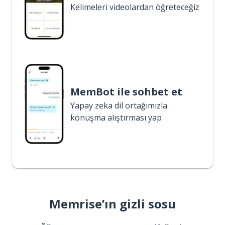
Kelimeleri videolardan öğreteceğiz
MemBot ile sohbet et
Yapay zeka dil ortağımızla
konuşma alıştırması yap
Memrise’ın gizli sosu