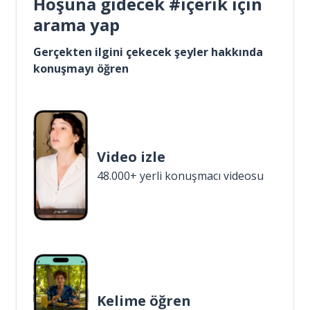
Hoşuna gidecek #içerik için
arama yap
Gerçekten ilgini çekecek şeyler hakkında
konuşmayı öğren
Video izle
48.000+ yerli konuşmacı videosu
Kelime öğren