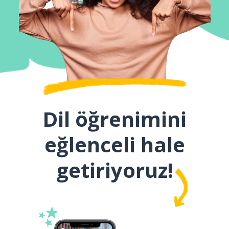
Dil öğrenimini
eğlenceli hale
getiriyoruz!