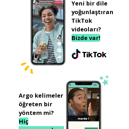
Yeni bir dile
yoğunlaştıran
TikTok
videoları?
Bizde var!
Argo kelimeler
öğreten bir
yöntem mi?
Hiç