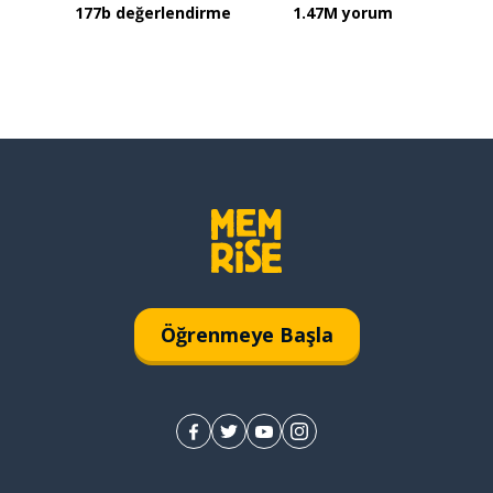
177b değerlendirme
1.47M yorum
Öğrenmeye Başla