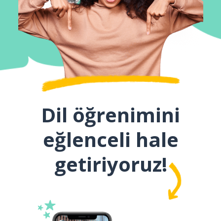
Dil öğrenimini
eğlenceli hale
getiriyoruz!