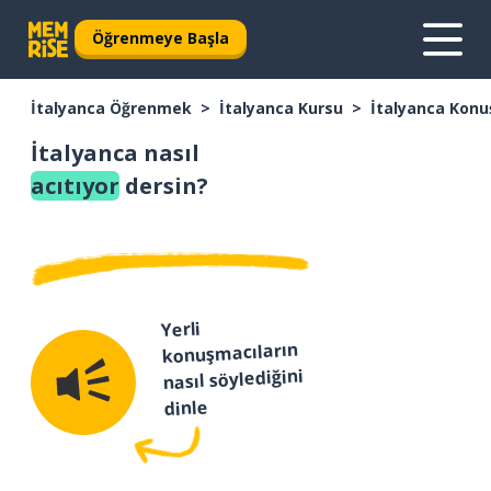
Öğrenmeye Başla
İtalyanca Öğrenmek
İtalyanca Kursu
İtalyanca Konu
İtalyanca nasıl
acıtıyor
dersin?
Yerli
konuşmacıların
nasıl söylediğini
dinle