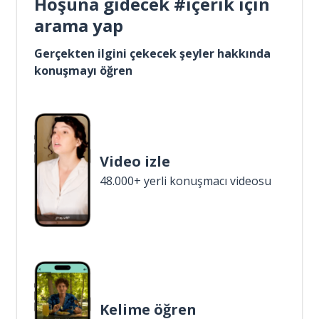
Hoşuna gidecek #içerik için
arama yap
Gerçekten ilgini çekecek şeyler hakkında
konuşmayı öğren
Video izle
48.000+ yerli konuşmacı videosu
Kelime öğren