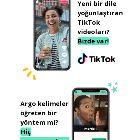
Yeni bir dile
yoğunlaştıran
TikTok
videoları?
Bizde var!
Argo kelimeler
öğreten bir
yöntem mi?
Hiç