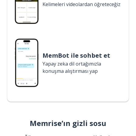
Kelimeleri videolardan öğreteceğiz
MemBot ile sohbet et
Yapay zeka dil ortağımızla
konuşma alıştırması yap
Memrise’ın gizli sosu