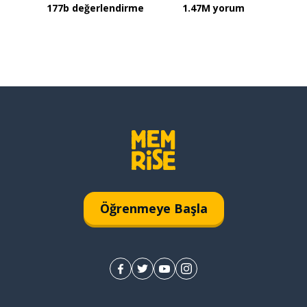
177b değerlendirme
1.47M yorum
Öğrenmeye Başla