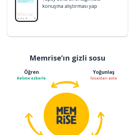
konuşma alıştırması yap
Memrise’ın gizli sosu
Öğren
Yoğunlaş
Kelime ezberle
İnsanları anla