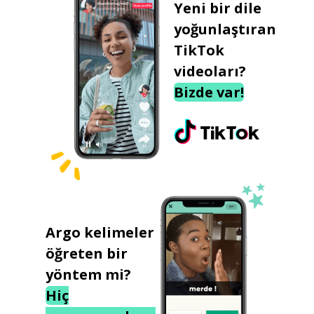
Yeni bir dile
yoğunlaştıran
TikTok
videoları?
Bizde var!
Argo kelimeler
öğreten bir
yöntem mi?
Hiç