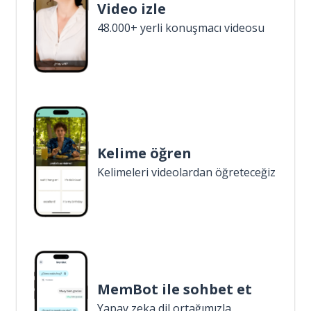
Video izle
48.000+ yerli konuşmacı videosu
Kelime öğren
Kelimeleri videolardan öğreteceğiz
MemBot ile sohbet et
Yapay zeka dil ortağımızla