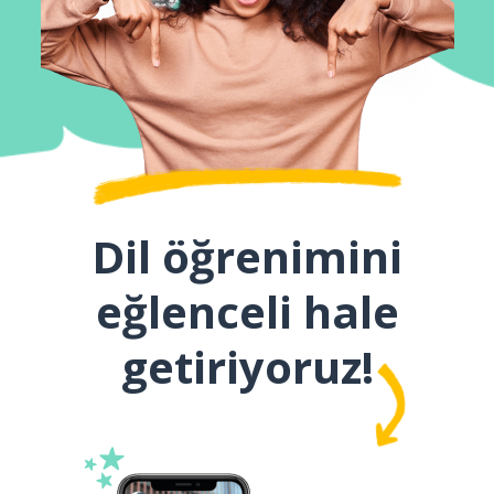
Dil öğrenimini
eğlenceli hale
getiriyoruz!