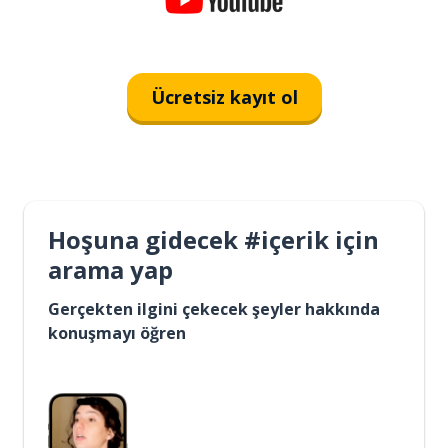
Ücretsiz kayıt ol
Hoşuna gidecek #içerik için
arama yap
Gerçekten ilgini çekecek şeyler hakkında
konuşmayı öğren