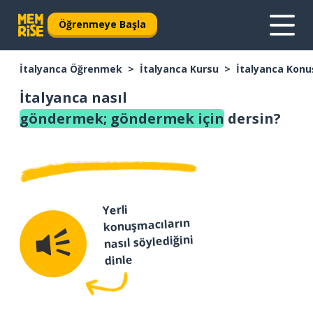
Öğrenmeye Başla
İtalyanca Öğrenmek
İtalyanca Kursu
İtalyanca Konu
İtalyanca nasıl
göndermek; göndermek için
dersin?
Yerli
konuşmacıların
nasıl söylediğini
dinle