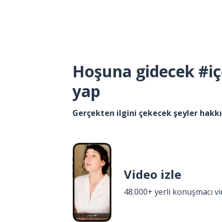
Hoşuna gidecek #iç
yap
Gerçekten ilgini çekecek şeyler hak
Video izle
48.000+ yerli konuşmacı v