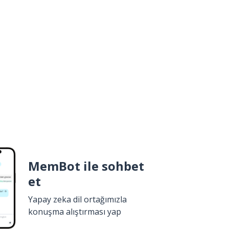
MemBot ile sohbet
et
Yapay zeka dil ortağımızla
konuşma alıştırması yap