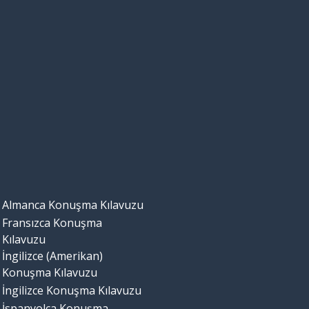
Almanca Konuşma Kılavuzu
Fransızca Konuşma
Kılavuzu
İngilizce (Amerikan)
Konuşma Kılavuzu
İngilizce Konuşma Kılavuzu
İspanyolca Konuşma