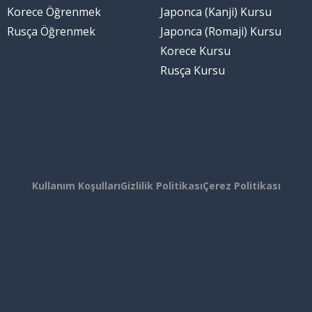
Korece Öğrenmek
Japonca (Kanji) Kursu
Rusça Öğrenmek
Japonca (Romaji) Kursu
Korece Kursu
Rusça Kursu
Kullanım Koşulları
Gizlilik Politikası
Çerez Politikası