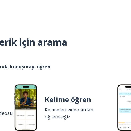
erik için arama
kında konuşmayı öğren
Kelime öğren
Kelimeleri videolardan
ideosu
öğreteceğiz