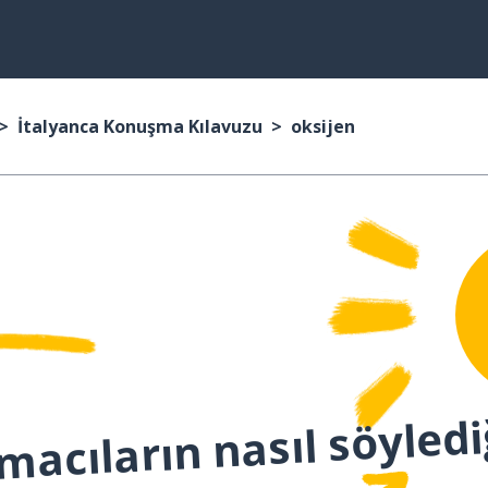
İtalyanca Konuşma Kılavuzu
oksijen
macıların nasıl söyledi