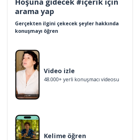
Hoşuna gidecek #içerik için
arama yap
Gerçekten ilgini çekecek şeyler hakkında
konuşmayı öğren
Video izle
48.000+ yerli konuşmacı videosu
Kelime öğren