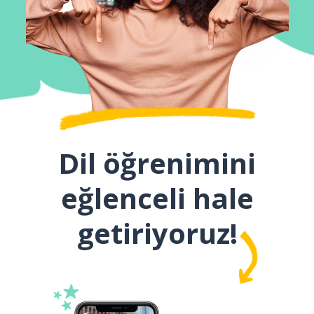
Dil öğrenimini
eğlenceli hale
getiriyoruz!