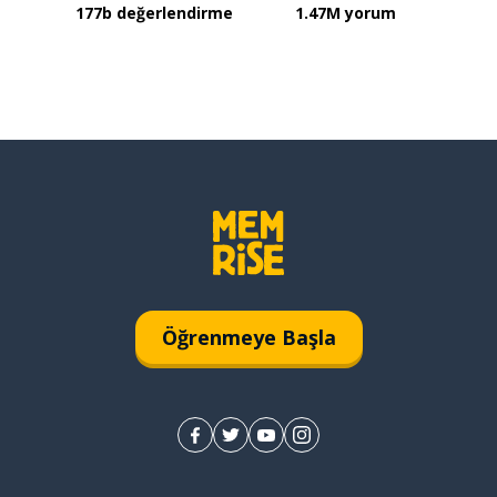
177b değerlendirme
1.47M yorum
Öğrenmeye Başla