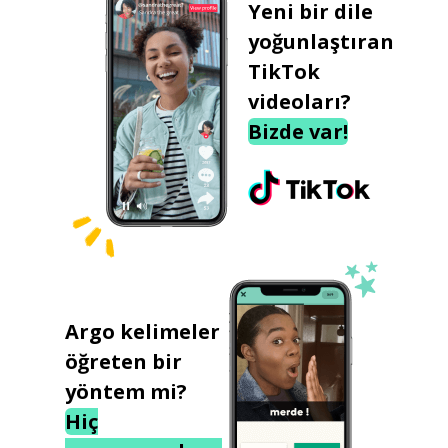
Yeni bir dile
yoğunlaştıran
TikTok
videoları?
Bizde var!
Argo kelimeler
öğreten bir
yöntem mi?
Hiç