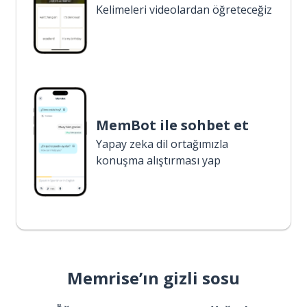
Kelimeleri videolardan öğreteceğiz
MemBot ile sohbet et
Yapay zeka dil ortağımızla
konuşma alıştırması yap
Memrise’ın gizli sosu