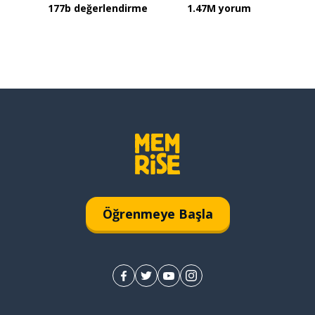
177b değerlendirme
1.47M yorum
Öğrenmeye Başla