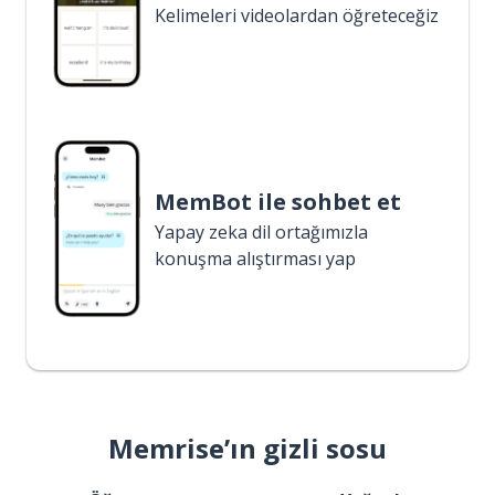
Kelimeleri videolardan öğreteceğiz
MemBot ile sohbet et
Yapay zeka dil ortağımızla
konuşma alıştırması yap
Memrise’ın gizli sosu