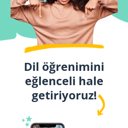
Dil öğrenimini
eğlenceli hale
getiriyoruz!