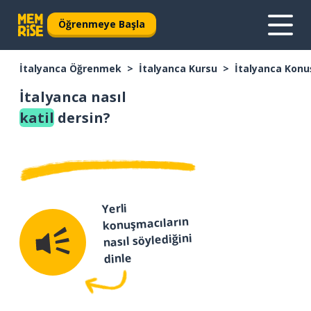
Öğrenmeye Başla
İtalyanca Öğrenmek
İtalyanca Kursu
İtalyanca Konu
İtalyanca nasıl
katil
dersin?
Yerli
konuşmacıların
nasıl söylediğini
dinle