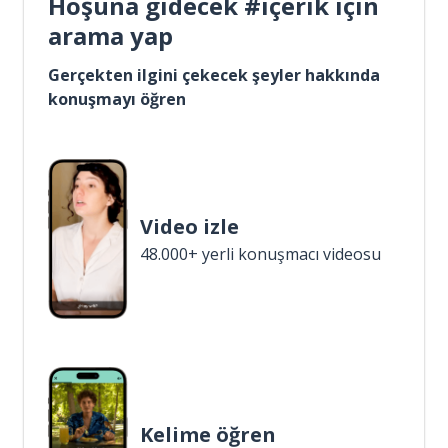
Hoşuna gidecek #içerik için
arama yap
Gerçekten ilgini çekecek şeyler hakkında
konuşmayı öğren
Video izle
48.000+ yerli konuşmacı videosu
Kelime öğren