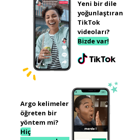
Yeni bir dile
yoğunlaştıran
TikTok
videoları?
Bizde var!
Argo kelimeler
öğreten bir
yöntem mi?
Hiç