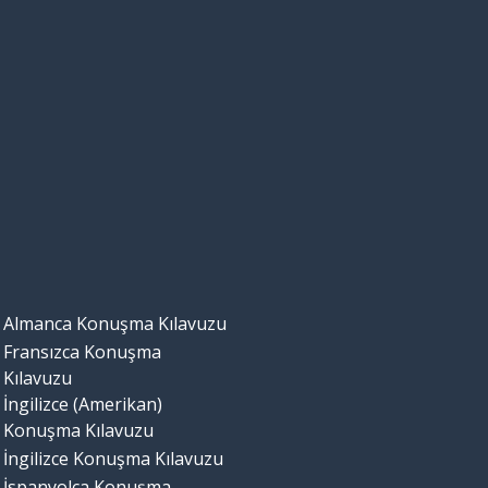
Almanca Konuşma Kılavuzu
Fransızca Konuşma
Kılavuzu
İngilizce (Amerikan)
Konuşma Kılavuzu
İngilizce Konuşma Kılavuzu
İspanyolca Konuşma