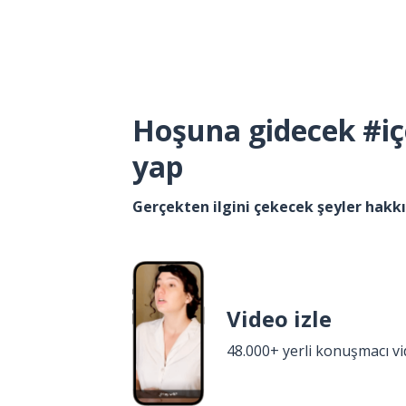
Hoşuna gidecek #iç
yap
Gerçekten ilgini çekecek şeyler hak
Video izle
48.000+ yerli konuşmacı v