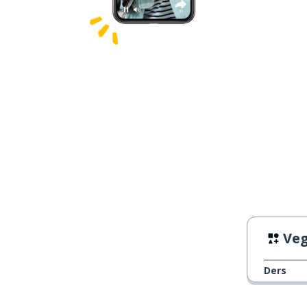
Veg
Ders