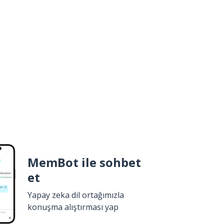
MemBot ile sohbet
et
Yapay zeka dil ortağımızla
konuşma alıştırması yap