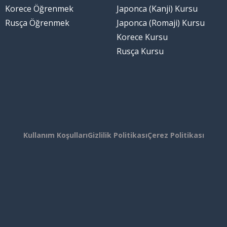
Korece Öğrenmek
Japonca (Kanji) Kursu
Rusça Öğrenmek
Japonca (Romaji) Kursu
Korece Kursu
Rusça Kursu
Kullanım Koşulları
Gizlilik Politikası
Çerez Politikası