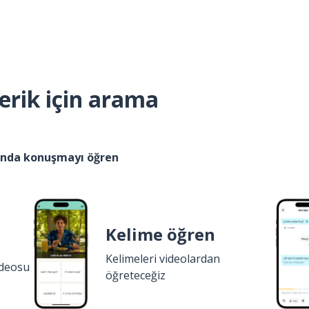
erik için arama
kında konuşmayı öğren
Kelime öğren
Kelimeleri videolardan
ideosu
öğreteceğiz