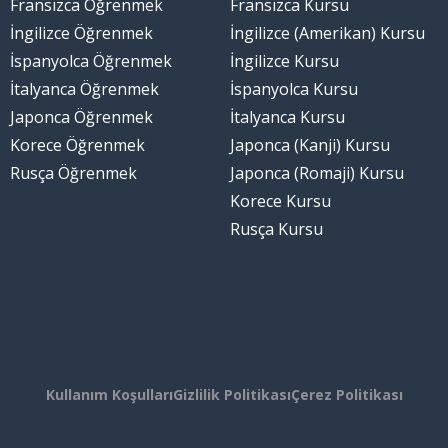
Fransızca Öğrenmek
Fransızca Kursu
İngilizce Öğrenmek
İngilizce (Amerikan) Kursu
İspanyolca Öğrenmek
İngilizce Kursu
İtalyanca Öğrenmek
İspanyolca Kursu
Japonca Öğrenmek
İtalyanca Kursu
Korece Öğrenmek
Japonca (Kanji) Kursu
Rusça Öğrenmek
Japonca (Romaji) Kursu
Korece Kursu
Rusça Kursu
Kullanım Koşulları
Gizlilik Politikası
Çerez Politikası