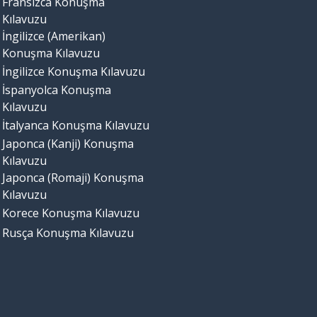
Fransızca Konuşma
Kılavuzu
İngilizce (Amerikan)
Konuşma Kılavuzu
İngilizce Konuşma Kılavuzu
İspanyolca Konuşma
Kılavuzu
İtalyanca Konuşma Kılavuzu
Japonca (Kanji) Konuşma
Kılavuzu
Japonca (Romaji) Konuşma
Kılavuzu
Korece Konuşma Kılavuzu
Rusça Konuşma Kılavuzu