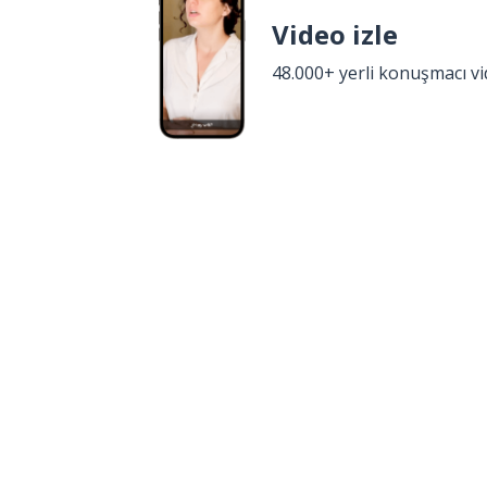
Video izle
48.000+ yerli konuşmacı v