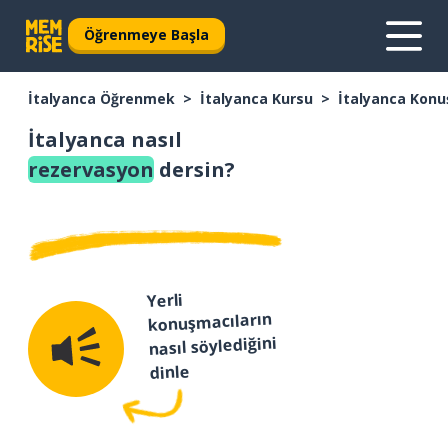
Öğrenmeye Başla
İtalyanca Öğrenmek
İtalyanca Kursu
İtalyanca Konu
İtalyanca nasıl
rezervasyon
dersin?
Yerli
konuşmacıların
nasıl söylediğini
dinle