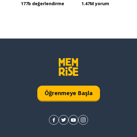
177b değerlendirme
1.47M yorum
Öğrenmeye Başla