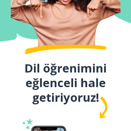
Dil öğrenimini
eğlenceli hale
getiriyoruz!