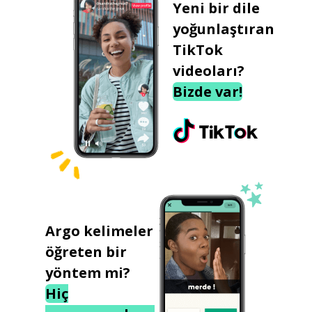
Yeni bir dile
yoğunlaştıran
TikTok
videoları?
Bizde var!
Argo kelimeler
öğreten bir
yöntem mi?
Hiç