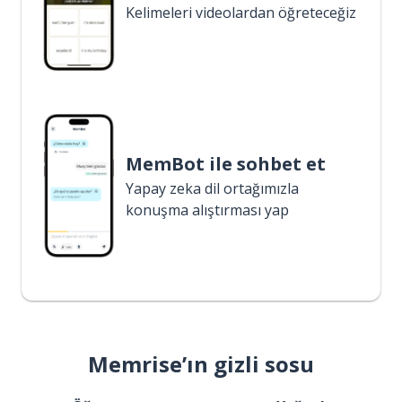
Kelimeleri videolardan öğreteceğiz
MemBot ile sohbet et
Yapay zeka dil ortağımızla
konuşma alıştırması yap
Memrise’ın gizli sosu