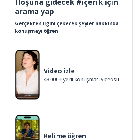
Hoşuna gidecek #içerik için
arama yap
Gerçekten ilgini çekecek şeyler hakkında
konuşmayı öğren
Video izle
48.000+ yerli konuşmacı videosu
Kelime öğren