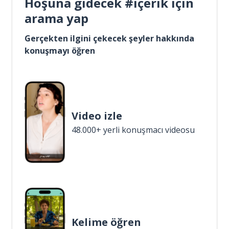
Hoşuna gidecek #içerik için
arama yap
Gerçekten ilgini çekecek şeyler hakkında
konuşmayı öğren
Video izle
48.000+ yerli konuşmacı videosu
Kelime öğren