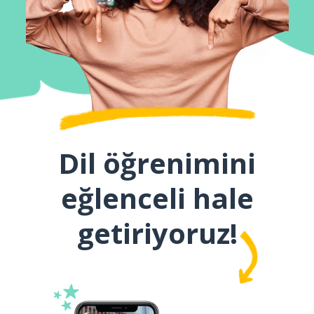
Dil öğrenimini
eğlenceli hale
getiriyoruz!