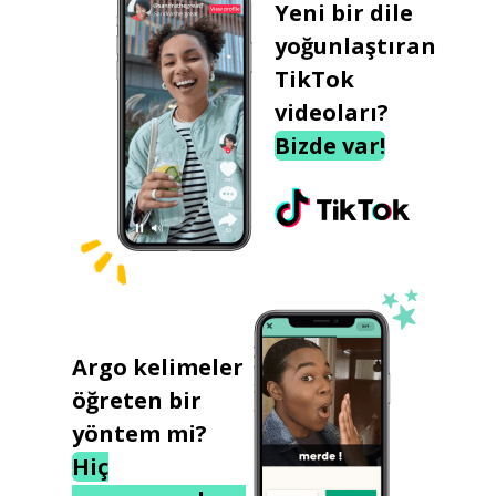
Yeni bir dile
yoğunlaştıran
TikTok
videoları?
Bizde var!
Argo kelimeler
öğreten bir
yöntem mi?
Hiç