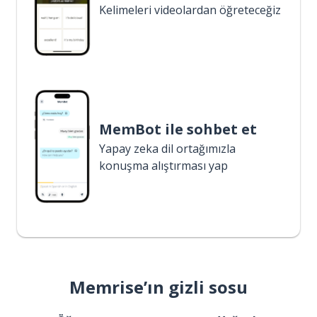
Kelimeleri videolardan öğreteceğiz
MemBot ile sohbet et
Yapay zeka dil ortağımızla
konuşma alıştırması yap
Memrise’ın gizli sosu