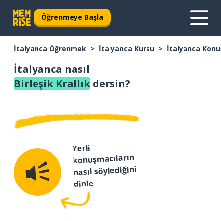
Öğrenmeye Başla
İtalyanca Öğrenmek
İtalyanca Kursu
İtalyanca Konu
İtalyanca nasıl
Birleşik Krallık
dersin?
Yerli
konuşmacıların
nasıl söylediğini
dinle