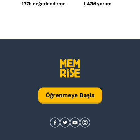
177b değerlendirme
1.47M yorum
Öğrenmeye Başla