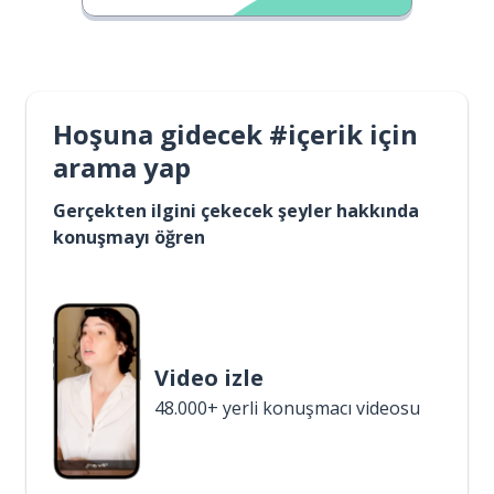
Hoşuna gidecek #içerik için
arama yap
Gerçekten ilgini çekecek şeyler hakkında
konuşmayı öğren
Video izle
48.000+ yerli konuşmacı videosu