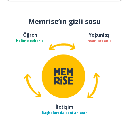
Memrise’ın gizli sosu
Öğren
Yoğunlaş
Kelime ezberle
İnsanları anla
İletişim
Başkaları da seni anlasın