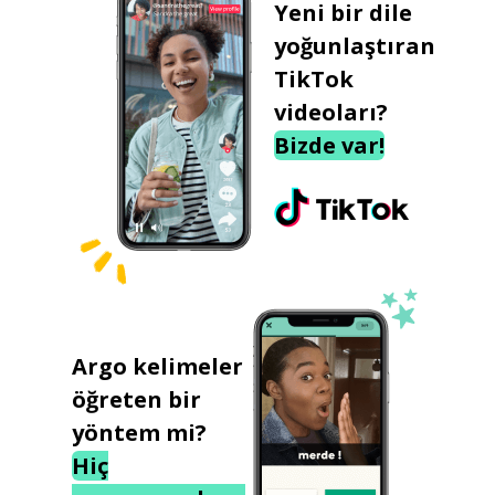
Yeni bir dile
yoğunlaştıran
TikTok
videoları?
Bizde var!
Argo kelimeler
öğreten bir
yöntem mi?
Hiç