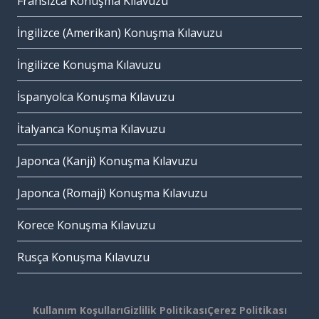
Fransızca Konuşma Kılavuzu
İngilizce (Amerikan) Konuşma Kılavuzu
İngilizce Konuşma Kılavuzu
İspanyolca Konuşma Kılavuzu
İtalyanca Konuşma Kılavuzu
Japonca (Kanji) Konuşma Kılavuzu
Japonca (Romaji) Konuşma Kılavuzu
Korece Konuşma Kılavuzu
Rusça Konuşma Kılavuzu
Kullanım Koşulları
Gizlilik Politikası
Çerez Politikası