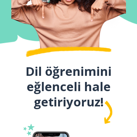
Dil öğrenimini
eğlenceli hale
getiriyoruz!