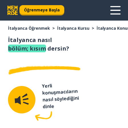
Öğrenmeye Başla
İtalyanca Öğrenmek
İtalyanca Kursu
İtalyanca Konu
İtalyanca nasıl
bölüm; kısım
dersin?
Yerli
konuşmacıların
nasıl söylediğini
dinle