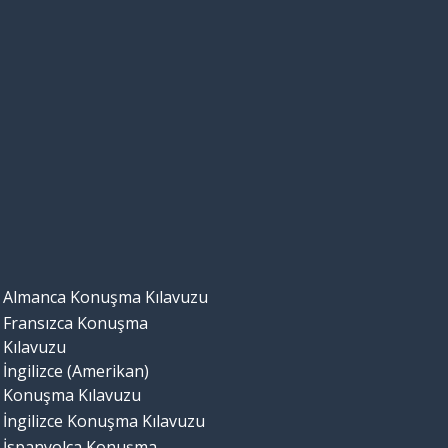
Almanca Konuşma Kılavuzu
Fransızca Konuşma
Kılavuzu
İngilizce (Amerikan)
Konuşma Kılavuzu
İngilizce Konuşma Kılavuzu
İspanyolca Konuşma