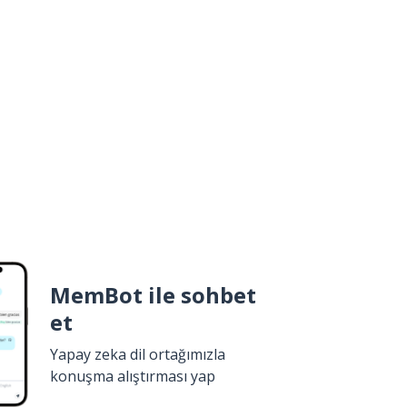
MemBot ile sohbet
et
Yapay zeka dil ortağımızla
konuşma alıştırması yap