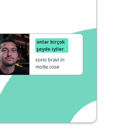
onlar birçok
şeyde iyiler
sono bravi in
molte cose