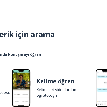
erik için arama
kında konuşmayı öğren
Kelime öğren
Kelimeleri videolardan
ideosu
öğreteceğiz