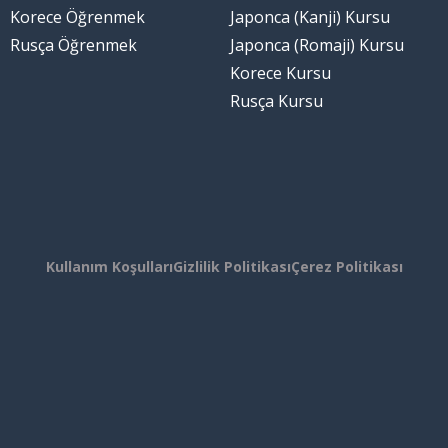
Korece Öğrenmek
Japonca (Kanji) Kursu
Rusça Öğrenmek
Japonca (Romaji) Kursu
Korece Kursu
Rusça Kursu
Kullanım Koşulları
Gizlilik Politikası
Çerez Politikası