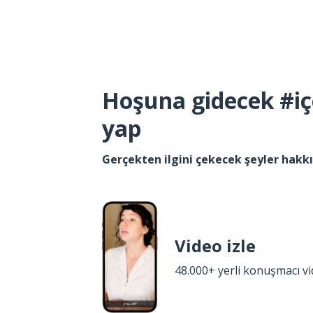
Hoşuna gidecek #iç
yap
Gerçekten ilgini çekecek şeyler hak
Video izle
48.000+ yerli konuşmacı v