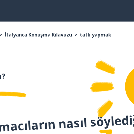
İtalyanca Konuşma Kılavuzu
tatlı yapmak
n?
macıların nasıl söyledi