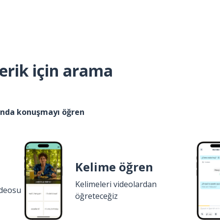
erik için arama
kında konuşmayı öğren
Kelime öğren
Kelimeleri videolardan
ideosu
öğreteceğiz