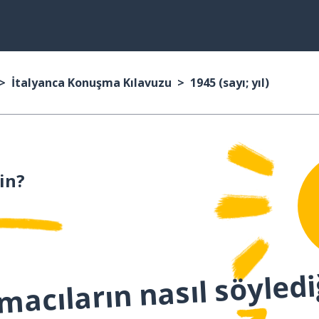
İtalyanca Konuşma Kılavuzu
1945 (sayı; yıl)
in?
macıların nasıl söyledi