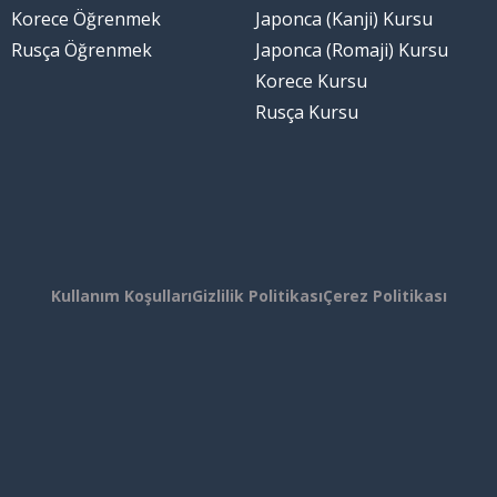
Korece Öğrenmek
Japonca (Kanji) Kursu
Rusça Öğrenmek
Japonca (Romaji) Kursu
Korece Kursu
Rusça Kursu
Kullanım Koşulları
Gizlilik Politikası
Çerez Politikası