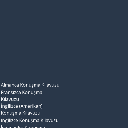
Almanca Konuşma Kılavuzu
Fransızca Konuşma
Kılavuzu
İngilizce (Amerikan)
Konuşma Kılavuzu
İngilizce Konuşma Kılavuzu
İspanyolca Konuşma