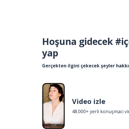
Hoşuna gidecek #iç
yap
Gerçekten ilgini çekecek şeyler hak
Video izle
48.000+ yerli konuşmacı v