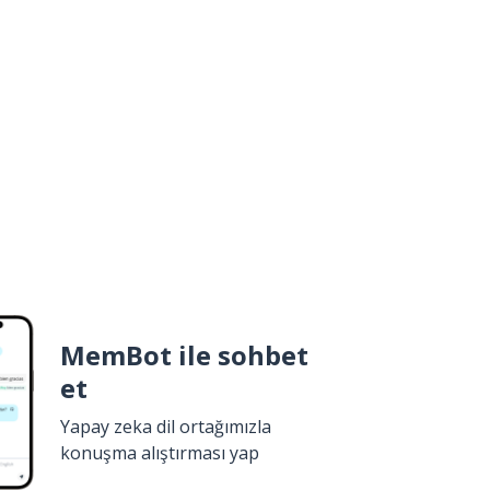
MemBot ile sohbet
et
Yapay zeka dil ortağımızla
konuşma alıştırması yap